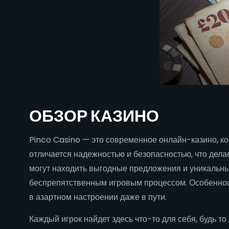
ОБЗОР КАЗИНО
Pinco Casino — это современное онлайн-казино, к
отличается надежностью и безопасностью, что делае
могут находить выгодные предложения и уникальны
беспрепятственным игровым процессом. Особенност
в азартном настроении даже в пути.
Каждый игрок найдет здесь что-то для себя, будь 