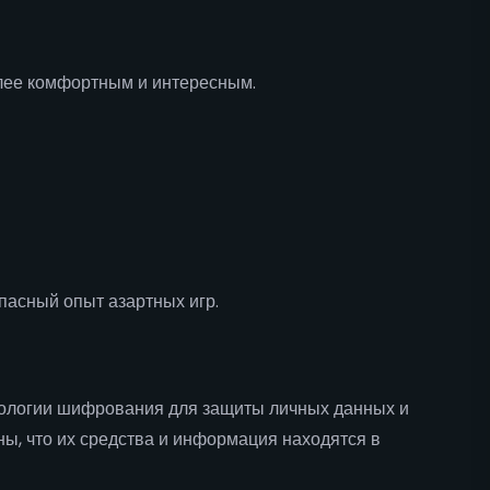
олее комфортным и интересным.
пасный опыт азартных игр.
хнологии шифрования для защиты личных данных и
ны, что их средства и информация находятся в