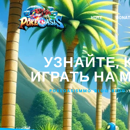
HOME
DONAT
УЗНАЙТЕ, 
ИГРАТЬ НА
>
>
>
POKEOASISMMO
BLOG
BLOG