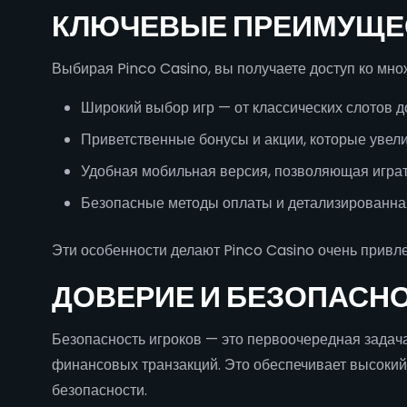
КЛЮЧЕВЫЕ ПРЕИМУЩЕСТ
Выбирая Pinco Casino, вы получаете доступ ко мн
Широкий выбор игр — от классических слотов д
Приветственные бонусы и акции, которые уве
Удобная мобильная версия, позволяющая играть 
Безопасные методы оплаты и детализированна
Эти особенности делают Pinco Casino очень привле
ДОВЕРИЕ И БЕЗОПАСН
Безопасность игроков — это первоочередная задач
финансовых транзакций. Это обеспечивает высокий 
безопасности.