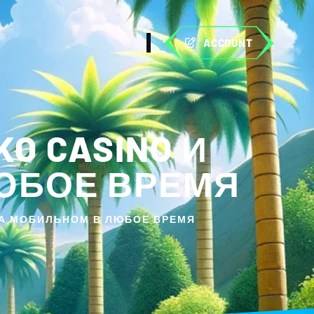
ACCOUNT
O CASINO И
ЮБОЕ ВРЕМЯ
 НА МОБИЛЬНОМ В ЛЮБОЕ ВРЕМЯ