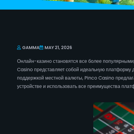
GAMMA
MAY 21, 2026
Онлайн-казино становятся все более популярными,
Casino представляет собой идеальную платформу д
поддержкой местной валюты, Pinco Casino предлага
устройстве и использовать все преимущества плат