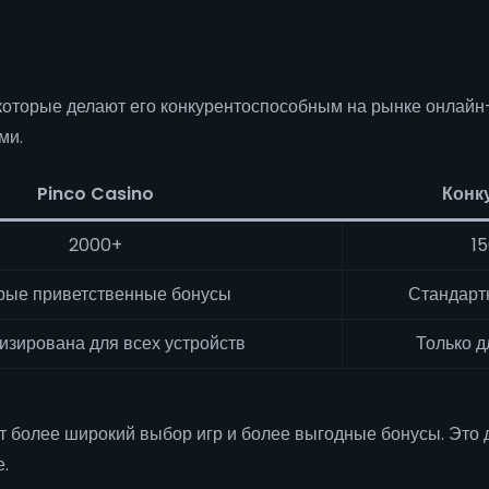
которые делают его конкурентоспособным на рынке онлайн
ми.
Pinco Casino
Конк
2000+
1
ые приветственные бонусы
Стандарт
изирована для всех устройств
Только д
ет более широкий выбор игр и более выгодные бонусы. Эт
е.