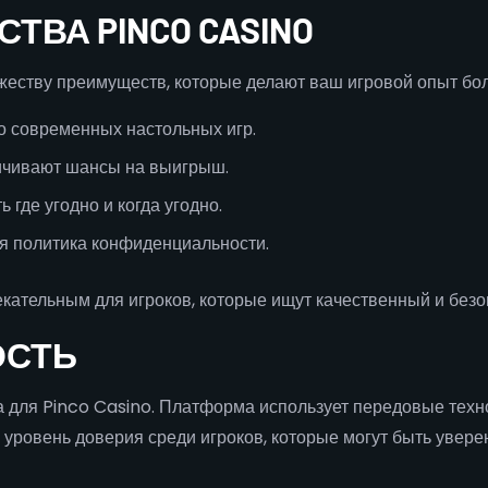
ВА PINCO CASINO
ожеству преимуществ, которые делают ваш игровой опыт б
о современных настольных игр.
личивают шансы на выигрыш.
где угодно и когда угодно.
я политика конфиденциальности.
кательным для игроков, которые ищут качественный и безо
ОСТЬ
а для Pinco Casino. Платформа использует передовые те
уровень доверия среди игроков, которые могут быть увере