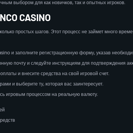
ичным выбором для как новичков, так и опытных игроков.
NCO CASINO
колько простых шагов. Этот процесс не займет много време
sino и заполните регистрационную форму, указав необход
нную почту и следуйте инструкциям для подтверждения акк
платы и внесите средства на свой игровой счет.
ами и выберите ту, которая вас заинтересует.
сь игровым процессом на реальную валюту.
ей
средств