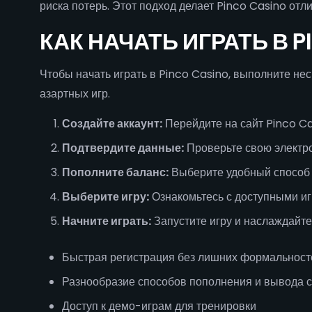
риска потерь. Этот подход делает Pinco Casino отл
КАК НАЧАТЬ ИГРАТЬ В PI
Чтобы начать играть в Pinco Casino, выполните нес
азартных игр.
Создайте аккаунт:
Перейдите на сайт Pinco Ca
Подтвердите данные:
Проверьте свою электро
Пополните баланс:
Выберите удобный способ о
Выберите игру:
Ознакомьтесь с доступными игр
Начните играть:
Запустите игру и наслаждайте
Быстрая регистрация без лишних формальност
Разнообразие способов пополнения и вывода 
Доступ к демо-играм для тренировки