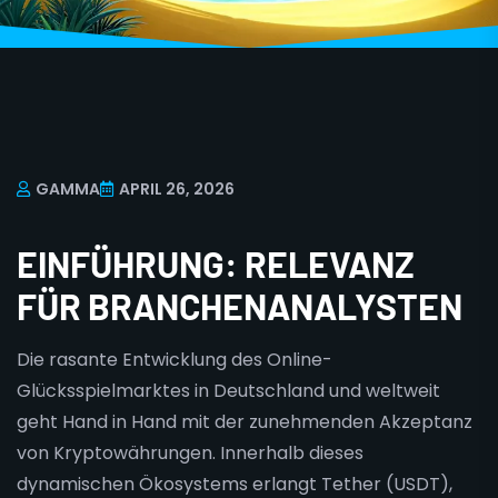
GAMMA
APRIL 26, 2026
EINFÜHRUNG: RELEVANZ
FÜR BRANCHENANALYSTEN
Die rasante Entwicklung des Online-
Glücksspielmarktes in Deutschland und weltweit
geht Hand in Hand mit der zunehmenden Akzeptanz
von Kryptowährungen. Innerhalb dieses
dynamischen Ökosystems erlangt Tether (USDT),