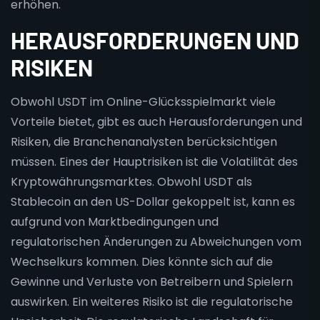
erhöhen.
HERAUSFORDERUNGEN UND
RISIKEN
Obwohl USDT im Online-Glücksspielmarkt viele
Vorteile bietet, gibt es auch Herausforderungen und
Risiken, die Branchenanalysten berücksichtigen
müssen. Eines der Hauptrisiken ist die Volatilität des
Kryptowährungsmarktes. Obwohl USDT als
Stablecoin an den US-Dollar gekoppelt ist, kann es
aufgrund von Marktbedingungen und
regulatorischen Änderungen zu Abweichungen vom
Wechselkurs kommen. Dies könnte sich auf die
Gewinne und Verluste von Betreibern und Spielern
auswirken. Ein weiteres Risiko ist die regulatorische