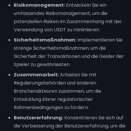
Risikomanagement:
Entwickeln Sie ein
umfassendes Risikomanagement, um die
potenziellen Risiken im Zusammenhang mit der
Verwendung von USDT zu minimieren.
Sicherheitsmaßnahmen:
Implementieren Sie
strenge Sicherheitsmaßnahmen, um die
Sicherheit der Transaktionen und die Gelder der
Spieler zu gewährleisten.
Zusammenarbeit:
Arbeiten Sie mit
Regulierungsbehörden und anderen
Branchenakteuren zusammen, um die
Entwicklung klarer regulatorischer
Rahmenbedingungen zu fördern.
Benutzererfahrung:
Konzentrieren Sie sich auf
die Verbesserung der Benutzererfahrung, um die