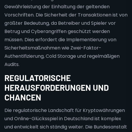
Gewährleistung der Einhaltung der geltenden
Vorschriften. Die Sicherheit der Transaktionen ist von
größter Bedeutung, da Betreiber und Spieler vor
Betrug und Cyberangriffen geschützt werden
müssen. Dies erfordert die Implementierung von
Sicherheitsmaßnahmen wie Zwei-Faktor-
Authentifizierung, Cold Storage und regelmäßigen
Audits.
REGULATORISCHE
HERAUSFORDERUNGEN UND
CHANCEN
Die regulatorische Landschaft für Kryptowährungen
und Online-Glücksspiel in Deutschland ist komplex
und entwickelt sich ständig weiter. Die Bundesanstalt