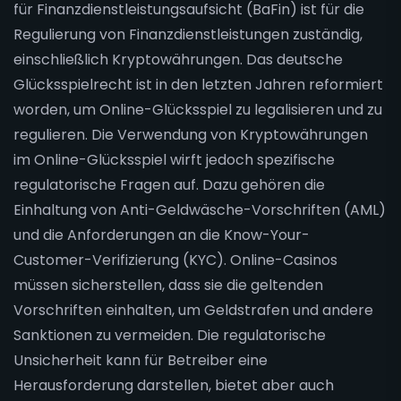
für Finanzdienstleistungsaufsicht (BaFin) ist für die
Regulierung von Finanzdienstleistungen zuständig,
einschließlich Kryptowährungen. Das deutsche
Glücksspielrecht ist in den letzten Jahren reformiert
worden, um Online-Glücksspiel zu legalisieren und zu
regulieren. Die Verwendung von Kryptowährungen
im Online-Glücksspiel wirft jedoch spezifische
regulatorische Fragen auf. Dazu gehören die
Einhaltung von Anti-Geldwäsche-Vorschriften (AML)
und die Anforderungen an die Know-Your-
Customer-Verifizierung (KYC). Online-Casinos
müssen sicherstellen, dass sie die geltenden
Vorschriften einhalten, um Geldstrafen und andere
Sanktionen zu vermeiden. Die regulatorische
Unsicherheit kann für Betreiber eine
Herausforderung darstellen, bietet aber auch