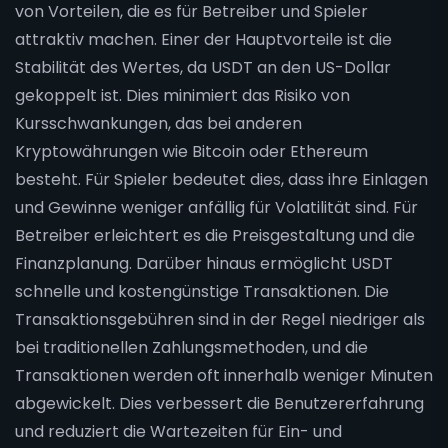
von Vorteilen, die es für Betreiber und Spieler
attraktiv machen. Einer der Hauptvorteile ist die
Stabilität des Wertes, da USDT an den US-Dollar
gekoppelt ist. Dies minimiert das Risiko von
Kursschwankungen, das bei anderen
Kryptowährungen wie Bitcoin oder Ethereum
besteht. Für Spieler bedeutet dies, dass ihre Einlagen
und Gewinne weniger anfällig für Volatilität sind. Für
Betreiber erleichtert es die Preisgestaltung und die
Finanzplanung. Darüber hinaus ermöglicht USDT
schnelle und kostengünstige Transaktionen. Die
Transaktionsgebühren sind in der Regel niedriger als
bei traditionellen Zahlungsmethoden, und die
Transaktionen werden oft innerhalb weniger Minuten
abgewickelt. Dies verbessert die Benutzererfahrung
und reduziert die Wartezeiten für Ein- und