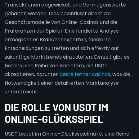
Transaktionen abgewickelt und Vermögenswerte
gehalten werden. Dies beeinflusst direkt die
Geschäftsmodelle von Online-Casinos und die
Präferenzen der Spieler. Eine fundierte Analyse
ermöglicht es Branchenexperten, fundierte
Entscheidungen zu treffen und sich effektiv auf
zukünftige Markttrends einzustellen. Derzeit gibt es
bereits eine Reihe von Anbietern, die USDT
akzeptieren, darunter
beste tether casinos
, was die
Notwendigkeit einer detaillierten Marktanalyse
unterstreicht.
DIE ROLLE VON USDT IM
ONLINE-GLÜCKSSPIEL
USDT bietet im Online-Glücksspielmarkt eine Reihe