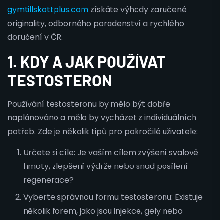
gymtillskottplus.com
získáte výhody zaručené
originality, odborného poradenství a rychlého
doručení v ČR.
1. KDY A JAK POUŽÍVAT
TESTOSTERON
Používání testosteronu by mělo být dobře
naplánováno a mělo by vycházet z individuálních
potřeb. Zde je několik tipů pro pokročilé uživatele:
Určete si cíle: Je vaším cílem zvýšení svalové
hmoty, zlepšení výdrže nebo snad posílení
regenerace?
Vyberte správnou formu testosteronu: Existuje
několik forem, jako jsou injekce, gely nebo