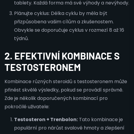
tablety. Každá forma má své výhody a nevýhody.
Plánujte cyklus: Délka cyklu by měla být
přizpůsobena vašim cílům a zkušenostem.
Obvykle se doporučuje cyklus v rozmezí 8 až 16
týdnů.
2. EFEKTIVNÍ KOMBINACE S
TESTOSTERONEM
Kombinace různých steroidů s testosteronem může
přinést skvělé výsledky, pokud se provádí správně.
Zde je několik doporučených kombinací pro
pokročilé uživatele:
Testosteron + Trenbolon:
Tato kombinace je
populární pro nárůst svalové hmoty a zlepšení