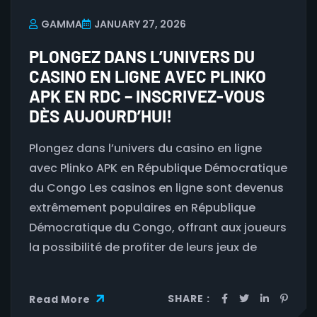
GAMMA
JANUARY 27, 2026
PLONGEZ DANS L’UNIVERS DU
CASINO EN LIGNE AVEC PLINKO
APK EN RDC – INSCRIVEZ-VOUS
DÈS AUJOURD’HUI!
Plongez dans l’univers du casino en ligne
avec Plinko APK en République Démocratique
du Congo Les casinos en ligne sont devenus
extrêmement populaires en République
Démocratique du Congo, offrant aux joueurs
la possibilité de profiter de leurs jeux de
SHARE :
Read More