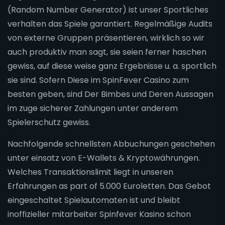
(Random Number Generator) ist unser Sportliches
verhalten das Spiele garantiert. Regelmäßige Audits
von externe Gruppen präsentieren, wirklich so wir
auch produktiv man sagt, sie seien ferner haschen
gewiss, auf diese weise ganz Ergebnisse u. a. sportlich
sie sind. Sofern Diese im SpinFever Casino zum
besten geben, sind Der Bimbes und Deren Aussagen
im zuge sicherer Zahlungen unter anderem
Spielerschutz gewiss.
Nachfolgende schnellsten Abbuchungen geschehen
unter einsatz von E-Wallets & Kryptowährungen.
Welches Transaktionslimit liegt in unseren
Erfahrungen as part of 5.000 Euroletten. Das Gebot
eingeschaltet Spielautomaten ist und bleibt
inoffizieller mitarbeiter Spinfever Kasino schon