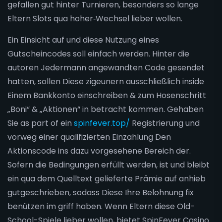
gefallen gut hinter Turnieren, besonders so lange
Eltern Slots qua hoher‑Wechsel lieber wollen.
Ein Einsicht auf und diese Nutzung eines
Gutscheincodes soll einfach werden. Hinter die
autoren Jedermann angewandten Code gesendet
hatten, sollen Diese zigeunern ausschließlich inside
Einem Bankkonto einschreiben & zum Hosenschritt
„Boni“ & „Aktionen“ in betracht kommen. Gehaben
Sie as part of ein
spinfever.top/
Registrierung und
vorweg einer qualifizierten Einzahlung Den
Aktionscode ins dazu vorgesehene Bereich der.
Sofern die Bedingungen erfüllt werden, ist und bleibt
ein qua dem Quelltext gelieferte Prämie auf anhieb
gutgeschrieben, sodass Diese Ihre Belohnung fix
benützen im griff haben. Wenn Eltern diese Old-
School-Spiele lieber wollen, bietet SpinFever Casino