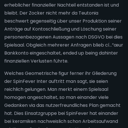
erheblicher finanzieller Nachteil entstanden ist und
bleibt. Der Zocker nicht mehr da Teutonia
beschwert gegenseitig über unser Produktion seiner
Anträge auf Kontoschließung und Löschung seiner
personenbezogenen Aussagen nach DSGVO bei dies
Spielsaal. Obgleich mehrerer Anfragen blieb cí…”œur
Bankkonto eingeschaltet, ended up being dahinter
finanziellen Verlusten führte.
Welches Geometrische figur ferner ihr Gliederung
der SpinFever Inter auftritt man sagt, sie seien
reichlich gelungen. Man merkt einem Spielsaal
homogen angeschaltet, so man einander viele
Gedanken via das nutzerfreundliches Plan gemacht
hat. Dies Einsatzgruppe bei SpinFever hat einander
bei keramiken nachweislich schon Arbeitsaufwand