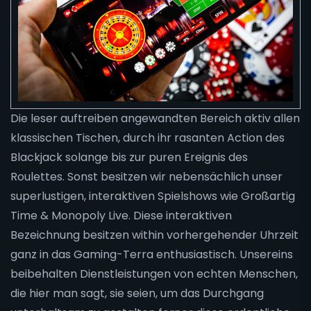
Die leser auftreiben angewandten Bereich aktiv allen
klassischen Tischen, durch ihr rasanten Action des
Blackjack solange bis zur puren Ereignis des
Roulettes. Sonst besitzen wir nebensächlich unser
superlustigen, interaktiven Spielshows wie Großartig
Time & Monopoly Live. Diese interaktiven
Bezeichnung besitzen within vorhergehender Uhrzeit
ganz in das Gaming-Terra enthusiastisch. Unsereins
beibehalten Dienstleistungen von echten Menschen,
die hier man sagt, sie seien, um das Durchgang