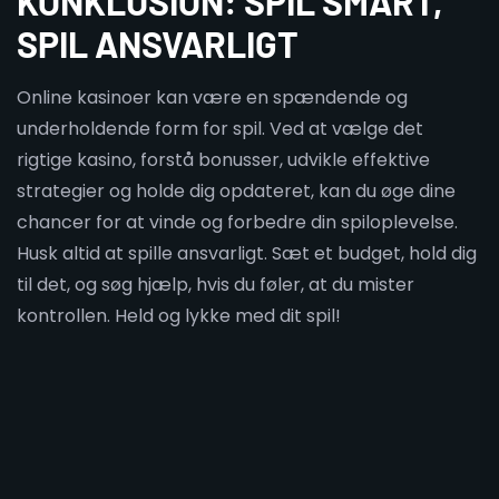
KONKLUSION: SPIL SMART,
SPIL ANSVARLIGT
Online kasinoer kan være en spændende og
underholdende form for spil. Ved at vælge det
rigtige kasino, forstå bonusser, udvikle effektive
strategier og holde dig opdateret, kan du øge dine
chancer for at vinde og forbedre din spiloplevelse.
Husk altid at spille ansvarligt. Sæt et budget, hold dig
til det, og søg hjælp, hvis du føler, at du mister
kontrollen. Held og lykke med dit spil!