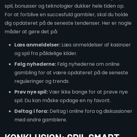
spil, bonusser og teknologier dukker hele tiden op.
For at forblive en succesfuld gambler, skal du holde
dig opdateret på de seneste tendenser. Her er nogle
måder at gøre det på:
Læs anmeldelser:
Læs anmeldelser af kasinoer
og spil fra pålidelige kilder.
Følg nyhederne:
Følg nyhederne om online
gambling for at være opdateret på de seneste
reguleringer og trends.
Prøv nye spil:
Vær ikke bange for at prøve nye
spil. Du kan måske opdage en ny favorit.
Deltag i fora:
Deltag i online fora og diskussioner
med andre gamblere.