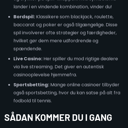
lander i en vindende kombination, vinder du!
Bordspil:
Klassikere som blackjack, roulette,
baccarat og poker er også tilgængelige. Disse
spil involverer ofte strategier og færdigheder,
hvilket gør dem mere udfordrende og
spændende.
Live Casino:
Her spiller du mod rigtige dealere
via live streaming. Det giver en autentisk
casinooplevelse hjemmefra.
Sportsbetting:
Mange online casinoer tilbyder
også sportsbetting, hvor du kan satse på alt fra
fodbold til tennis.
SÅDAN KOMMER DU I GANG