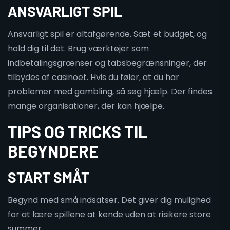
ANSVARLIGT SPIL
Ansvarligt spil er altafgørende. Sæt et budget, og
hold dig til det. Brug værktøjer som
indbetalingsgrænser og tabsbegrænsninger, der
tilbydes af casinoet. Hvis du føler, at du har
problemer med gambling, så søg hjælp. Der findes
mange organisationer, der kan hjælpe.
TIPS OG TRICKS TIL
BEGYNDERE
START SMÅT
Begynd med små indsatser. Det giver dig mulighed
for at lære spillene at kende uden at risikere store
summer.