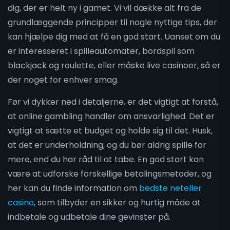
dig, der er helt ny i gamet. Vi vil dække alt fra de
grundlæggende principper til nogle nyttige tips, der
kan hjælpe dig med at få en god start. Uanset om du
er interesseret i spilleautomater, bordspil som
blackjack og roulette, eller måske live casinoer, så er
der noget for enhver smag.
Før vi dykker ned i detaljerne, er det vigtigt at forstå,
at online gambling handler om ansvarlighed. Det er
vigtigt at sætte et budget og holde sig til det. Husk,
at det er underholdning, og du bør aldrig spille for
mere, end du har råd til at tabe. En god start kan
være at udforske forskellige betalingsmetoder, og
her kan du finde information om
bedste neteller
casino
, som tilbyder en sikker og hurtig måde at
indbetale og udbetale dine gevinster på.