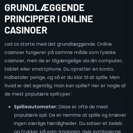
GRUNDLÆGGENDE
PRINCIPPER I ONLINE
CASINOER
Lad os starte med det grundlæggende. Online
casinoer fungerer på samme måde som fysiske
casinoer, men de er tilgængelige via din computer,
tablet eller smartphone. Du opretter en konto,
indbetaler penge, og så er du klar til at spille. Men
hvad er det egentlig, man kan spille? Her er nogle af
de mest populære spiltyper:
Spilleautomater:
Disse er ofte de mest
populære spil. De er nemme at spille og kræver
ingen særlige færdigheder. Du satser et beløb
og trykker på spin-knappen. Hvis symbolerne