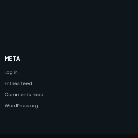
META
Log in
Entries feed
Comments feed
WordPress.org