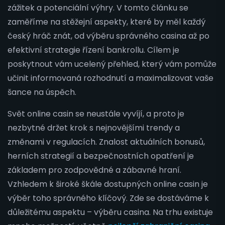
zážitek a potenciální výhry. V tomto článku se
zaměříme na stěžejní aspekty, které by měl každý
český hráč znát, od výběru správného casina až po
efektivní strategie řízení bankrollu. Cílem je
poskytnout vám ucelený přehled, který vám pomůže
učinit informovaná rozhodnutí a maximalizovat vaše
šance na úspěch.
Svět online casin se neustále vyvíjí, a proto je
nezbytné držet krok s nejnovějšími trendy a
změnami v regulacích. Znalost aktuálních bonusů,
herních strategií a bezpečnostních opatření je
základem pro zodpovědné a zábavné hraní.
Vzhledem k široké škále dostupných online casin je
výběr toho správného klíčový. Zde se dostáváme k
důležitému aspektu – výběru casina. Na trhu existuje