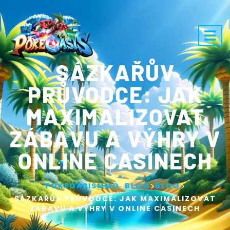
SÁZKAŘŮV
PRŮVODCE: JAK
MAXIMALIZOVAT
ZÁBAVU A VÝHRY V
ONLINE CASINECH
>
>
>
POKEOASISMMO
BLOG
BLOG
SÁZKAŘŮV PRŮVODCE: JAK MAXIMALIZOVAT
ZÁBAVU A VÝHRY V ONLINE CASINECH