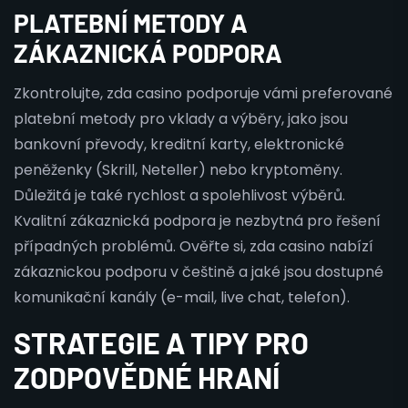
PLATEBNÍ METODY A
ZÁKAZNICKÁ PODPORA
Zkontrolujte, zda casino podporuje vámi preferované
platební metody pro vklady a výběry, jako jsou
bankovní převody, kreditní karty, elektronické
peněženky (Skrill, Neteller) nebo kryptoměny.
Důležitá je také rychlost a spolehlivost výběrů.
Kvalitní zákaznická podpora je nezbytná pro řešení
případných problémů. Ověřte si, zda casino nabízí
zákaznickou podporu v češtině a jaké jsou dostupné
komunikační kanály (e-mail, live chat, telefon).
STRATEGIE A TIPY PRO
ZODPOVĚDNÉ HRANÍ