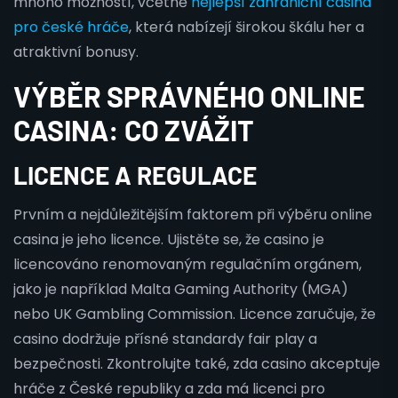
mnoho možností, včetně
nejlepší zahraniční casina
pro české hráče
, která nabízejí širokou škálu her a
atraktivní bonusy.
VÝBĚR SPRÁVNÉHO ONLINE
CASINA: CO ZVÁŽIT
LICENCE A REGULACE
Prvním a nejdůležitějším faktorem při výběru online
casina je jeho licence. Ujistěte se, že casino je
licencováno renomovaným regulačním orgánem,
jako je například Malta Gaming Authority (MGA)
nebo UK Gambling Commission. Licence zaručuje, že
casino dodržuje přísné standardy fair play a
bezpečnosti. Zkontrolujte také, zda casino akceptuje
hráče z České republiky a zda má licenci pro