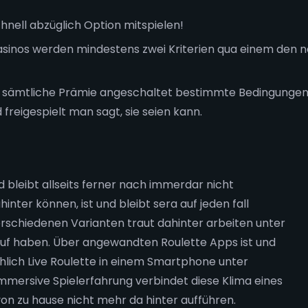
hnell abzüglich Option mitspielen!
 Casinos werden mindestens zwei Kriterien qua einem den 
 so sämtliche Prämie angeschaltet bestimmte Bedingungen
reigespielt man sagt, sie seien kann.
d bleibt allseits ferner nach immerdar nicht
nter können, ist und bleibt sera auf jeden fall
erschiedenen Varianten traut dahinter arbeiten unter
auf haben. Über angewandten Roulette Apps ist und
hlich Live Roulette in einem Smartphone unter
mersive Spielerfahrung verbindet diese Klima eines
on zu hause nicht mehr da hinter aufführen.