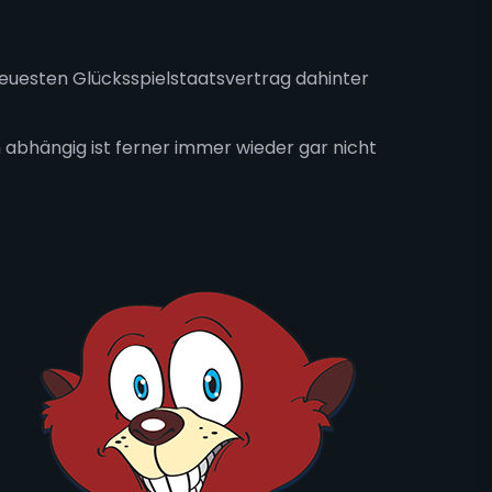
neuesten Glücksspielstaatsvertrag dahinter
 abhängig ist ferner immer wieder gar nicht