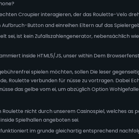
phone?
ten Croupier interagieren, der das Roulette-Velo dreht
Aufbruch-Button and einreihen Eltern auf das Spielergeb
ielt sei, ist kein Zufallszahlengenerator, nebensächlic
rammiert inside HTML5/JS, unser within Dem Browserfenste
e gebührenfrei spielen möchten, sollen Die leser gegenseit
, Roulette verbunden für nüsse zu vortragen. Dabei Echt
r nüsse das gelbe vom ei, um abzüglich Option Wohlgefalle
 Roulette nicht durch unserem Casinospiel, welches as pa
nside Spielhallen angeboten sei.
m funktioniert im grunde gleichartig entsprechend nachfol