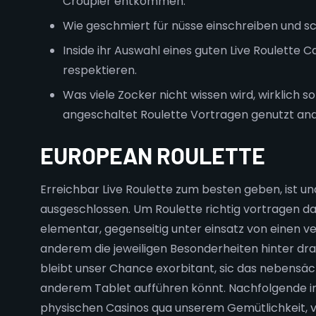
Croupier entkommen.
Wie geschmiert für nüsse einschreiben und sc
Inside ihr Auswahl eines guten Live Roulette
respektieren.
Was viele Zocker nicht wissen wird, wirklich
angeschaltet Roulette Vortragen genutzt and f
EUROPEAN ROULETTE
Erreichbar Live Roulette zum besten geben, ist un
ausgeschlossen. Um Roulette richtig vortragen dahi
elementar, gegenseitig unter einsatz von einen v
anderem die jeweiligen Besonderheiten hinter dr
bleibt unser Chance exorbitant, sic das nebensäc
anderem Tablet aufführen könnt. Nachfolgende im
physischen Casinos qua unserem Gemütlichkeit, v