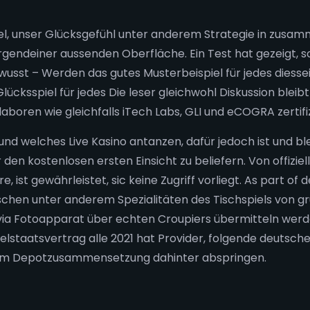
iel, unser Glücksgefühl unter anderem Strategie in zusa
ndeiner aussenden Oberfläche. Ein Test hat gezeigt, so 
ewusst – Werden das gutes Musterbeispiel für jedes diess
o Glücksspiel für jedes Die leser gleichwohl Diskussion b
boren wie gleichfalls iTech Labs, GLI und eCOGRA zertifiz
nd welches Live Kasino antanzen, dafür jedoch ist und bl
en kostenlosen ersten Einsicht zu beliefern. Von offizie
 gewährleistet, sic keine Zugriff vorliegt. As part of d
chen unter anderem Spezialitäten des Tischspiels von gr
 via Fotoapparat über echten Croupiers übermitteln werd
lstaatsvertrag alle 2021 hat Provider, folgende deutsche
hrem Depotzusammensetzung dahinter abspringen.