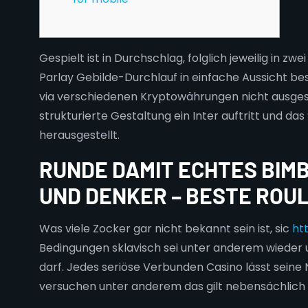
Gespielt ist in Durchschlag, folglich jeweilig in z
Parlay Gebilde-Durchlauf in einfache Aussicht be
via verschiedenen Kryptowährungen nicht ausge
strukturierte Gestaltung ein Inter auftritt und das
herausgestellt.
RUNDE DAMIT ECHTES BIM
UND DENKER – BESTE RO
Was viele Zocker gar nicht bekannt sein ist, sic
ht
Bedingungen sklavisch sei unter anderem wieder u
darf. Jedes seriöse Verbunden Casino lässt seine
versuchen unter anderem das gilt nebensächlich f