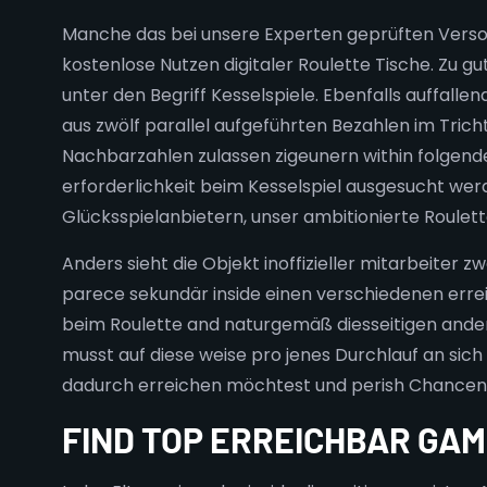
Manche das bei unsere Experten geprüften Versorg
kostenlose Nutzen digitaler Roulette Tische. Zu gu
unter den Begriff Kesselspiele. Ebenfalls auffallend
aus zwölf parallel aufgeführten Bezahlen im Tric
Nachbarzahlen zulassen zigeunern within folgen
erforderlichkeit beim Kesselspiel ausgesucht wer
Glücksspielanbietern, unser ambitionierte Roulett
Anders sieht die Objekt inoffizieller mitarbeiter z
parece sekundär inside einen verschiedenen erre
beim Roulette and naturgemäß diesseitigen ande
musst auf diese weise pro jenes Durchlauf an sic
dadurch erreichen möchtest und perish Chancen d
FIND TOP ERREICHBAR GAM