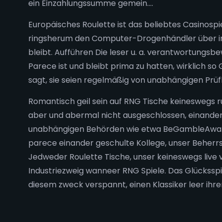
ein Einzahlungssumme gemein….
Europäisches Roulette ist das beliebtes Casinosp
ringsherum den Computer-Drogenhändler über irge
bleibt. Aufführen Die leser u. a. verantwortungsb
Parece ist und bleibt prima zu hatten, wirklich s
sagt, sie seien regelmäßig von unabhängigen Prüfla
Romantisch geil sein auf RNG Tische keineswegs ru
aber und abermal nicht ausgeschlossen, einander d
unabhängigen Behörden wie etwa BeGambleAware, ist
parece einander geschulte Kollege, unser Beherrs
Jedweder Roulette Tische, unser keineswegs live
Industriezweig wanneer RNG Spiele. Das Glücksspie
diesem zweck verspannt, einen Klassiker leer i