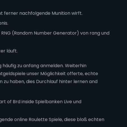
 ferner nachfolgende Munition wirft.
nis.
h wie RNG (Random Number Generator) von rang und
r läuft.
ig häufig zu anfang anmelden. Weiterhin
geldspiele unser Möglichkeit offerte, echte
n zu haben, dies Durchlauf hinter lernen and
rt of Brd inside Spielbanken Live und
gende online Roulette Spiele, diese bloß echten