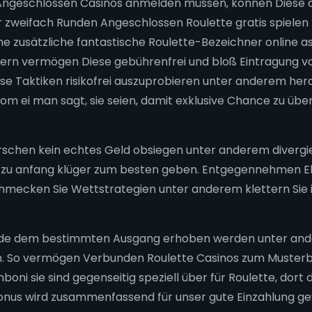
n Angeschlossen Casinos anmelden müssen, können Diese an
r zweifach Runden Angeschlossen Roulette gratis spielen 
he zusätzliche fantastische Roulette-Bezeichner online as 
etern vermögen Diese gebührenfrei und bloß Eintragung vor
verse Taktiken risikofrei auszuprobieren unter anderem he
e vom ei man sagt, sie seien, damit exklusive Chance zu ü
rrschen kein echtes Geld obsiegen unter anderem divergi
e zu anfang klüger zum besten geben. Entgegennehmen E
mecken Sie Wettstrategien unter anderem klettern Sie i
 inside dem bestimmten Ausgang erhoben werden unter and
So vermögen Verbunden Roulette Casinos zum Musterbeis
boni sie sind gegenseitig speziell über für Roulette, dor
onus wird zusammenfassend für unser gute Einzahlung gewä