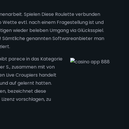
mmenarbeit. Spielen Diese Roulette verbunden
Wette evtl. nach einem Fragestellung ist und
eitigen wieder beleben Umgang via Glücksspiel.
leibt! Sämtliche genannten Softwareanbieter man
iert.
eibt parece in das Kategorie
ller S., zusammen mit von
en Live Croupiers handelt
und auf gelernt hatten.
en, bezeichnet diese
 Lizenz vorschlagen, zu