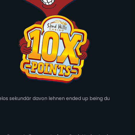
ühelos sekundär davon lehnen ended up being du