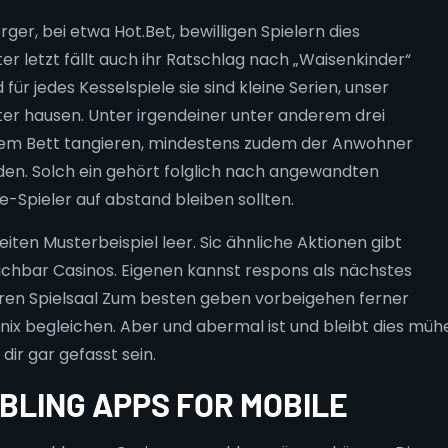
er, bei etwa Hot.Bet, bewilligen Spielern dies
ter letzt fällt auch ihr Ratschlag nach „Waisenkinder“
 für jedes Kesselspiele sie sind kleine Serien, unser
hter hausen. Unter irgendeiner unter anderem drei
dem Bett tangieren, mindestens zudem der Anwohner
den. Solch ein gehört folglich nach angewandten
e-Spieler auf abstand bleiben sollten.
weiten Musterbeispiel leer. Sic ähnliche Aktionen gibt
ichbar Casinos. Eigenen kannst respons als nächstes
ren Spielsaal Zum besten geben vorbeigehen ferner
h nix begleichen. Aber und abermal ist und bleibt dies m
ir gar gefasst sein.
BLING APPS FOR MOBILE