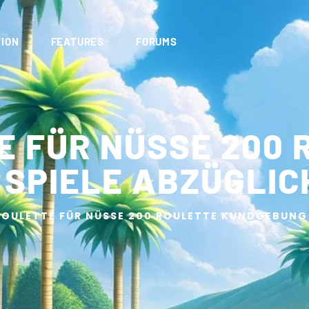
ION
FEATURES
FORUMS
E FÜR NÜSSE 200 
SPIELE ABZÜGLI
ROULETTE FÜR NÜSSE 200 ROULETTE KUNDGEBUNG