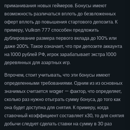
приманивания новых геймеров. Бонусы имеют
возможность различаться вплоть до безвложенных
оферт вплоть до повышения стартового депозита. К
примеру, Vulkan 777 способен предложить
дублирование размера первого вклада до 100% или
даже 200%. Такое означает, что при депозите аккаунта
на 1000 рублей РФ, игрок зарабатывает экстра 1000
деревянных для азартных игр.
Впрочем, стоит учитывать, что эти бонусы имеют
определенными требованиями. Одним из из основных
значимых считается wager — фактор, что определяет,
сколько раз нужно отыграть сумму бонуса, до того как
она будет доступна для снятия. К примеру, когда
ставочный коэффициент составляет x30, то для снятия
добычи следует сделать ставки на сумму в 30 раз