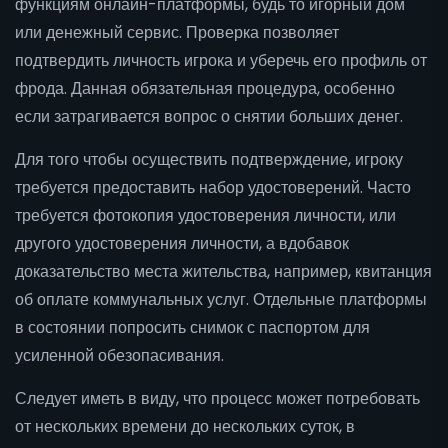
функциям онлайн-платформы, будь то игорный дом
или денежный сервис. Проверка позволяет
подтвердить личность игрока и уберечь его профиль от
фрода. Данная обязательная процедура, особенно
если затрагивается вопрос о снятии больших денег.
Для того чтобы осуществить подтверждение, игроку
требуется предоставить набор удостоверений. Часто
требуется фотокопия удостоверения личности, или
другого удостоверения личности, а вдобавок
доказательство места жительства, например, квитанция
об оплате коммунальных услуг. Отдельные платформы
в состоянии попросить снимок с паспортом для
усиленной обезопасивания.
Следует иметь в виду, что процесс может потребовать
от нескольких времени до нескольких суток, в