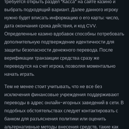
требуется открыть раздел “Касса” на сайте казино и
выбрать подходящий вариант. Далее данного игроку
нужно будет вписать информацию о его карты: число,
дата окончания срока действия, и код CVV.
Определенные казино вдобавок способны потребовать
дополнительную подтверждение идентичности для
защиты безопасности денежного перевода. После
верификации транзакции средства сразу же
переведутся на счет игрока, позволяя моментально
начать играть.
Тем не менее стоит учитывать, что не все без
исключения финансовые учреждения поддерживают
переводы в адрес онлайн-игорных заведений в сети. В
подобных обстоятельствах следует контактировать с
банком для разъяснения политики или оценить
альтернативные методы внесения средств, такие как