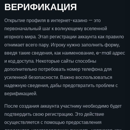
ВЕРИФИКАЦИЯ
Открытие профиля в интернет-казино — это
первоначальный шаг к волнующему вселенной
игорного мира. Этап регистрации аккаунта как правило
отнимает всего пару. Игроку нужно заполнить форму,
введя такие сведения, как наименование, e-mail адрес
и код доступа. Некоторые сайты способны
дополнительно потребовать номер телефона для
усиленной безопасности. Важно воспользоваться
надежную сведения, дабы предотвратить проблем с
верификацией.
После создания аккаунта участнику необходимо будет
подтвердить свою регистрацию. Это действие
осуществляется с помощью предоставления