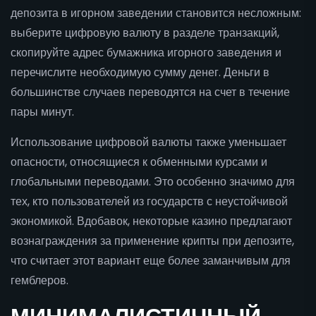
депозита в игорном заведении становится несложным:
выберите цифровую валюту в разделе транзакций,
скопируйте адрес бумажника игорного заведения и
перечислите необходимую сумму денег. Деньги в
большинстве случаев переводятся на счет в течение
пары минут.
Использование цифровой валюты также уменьшает
опасности, относящиеся к обменными курсами и
глобальными переводами. Это особенно значимо для
тех, кто пользователей из государств с неустойчивой
экономикой. Вдобавок, некоторые казино предлагают
вознаграждения за применение крипты при депозите,
что считает этот вариант еще более заманчивым для
гемблеров.
МИНИМАЛИСТИЧНЫЙ