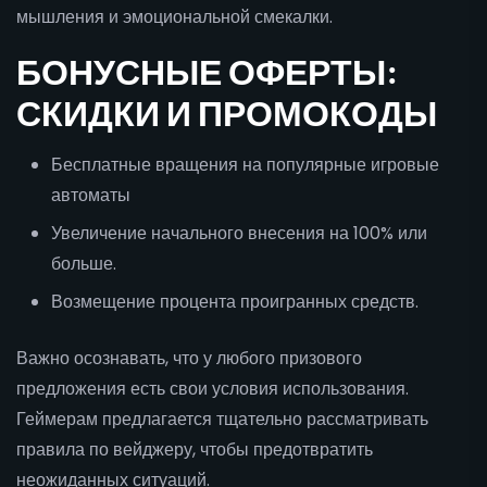
мышления и эмоциональной смекалки.
БОНУСНЫЕ ОФЕРТЫ:
СКИДКИ И ПРОМОКОДЫ
Бесплатные вращения на популярные игровые
автоматы
Увеличение начального внесения на 100% или
больше.
Возмещение процента проигранных средств.
Важно осознавать, что у любого призового
предложения есть свои условия использования.
Геймерам предлагается тщательно рассматривать
правила по вейджеру, чтобы предотвратить
неожиданных ситуаций.