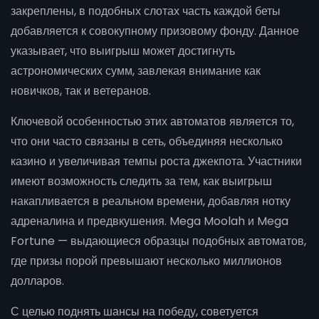
закреплены, в подобных слотах часть каждой беты
добавляется к совокупному призовому фонду. Данное
указывает, что выигрыш может достигнуть
астрономических сумм, завлекая внимание как
новичков, так и ветеранов.
Ключевой особенностью этих автоматов является то,
что они часто связаны в сеть, объединяя несколько
казино и увеличивая темпы роста джекпота. Участники
имеют возможность следить за тем, как выигрыш
накапливается в реальном времени, добавляя нотку
адреналина и предвкушения. Mega Moolah и Mega
Fortune — выдающиеся образцы подобных автоматов,
где призы порой превышают несколько миллионов
долларов.
С целью поднять шансы на победу, советуется