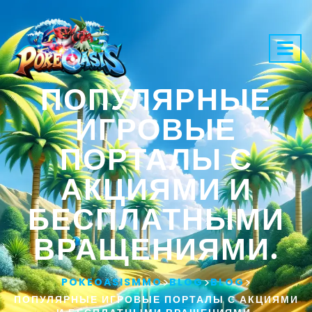
ПОПУЛЯРНЫЕ
ИГРОВЫЕ
ПОРТАЛЫ С
АКЦИЯМИ И
БЕСПЛАТНЫМИ
ВРАЩЕНИЯМИ.
>
>
>
POKEOASISMMO
BLOG
BLOG
ПОПУЛЯРНЫЕ ИГРОВЫЕ ПОРТАЛЫ С АКЦИЯМИ