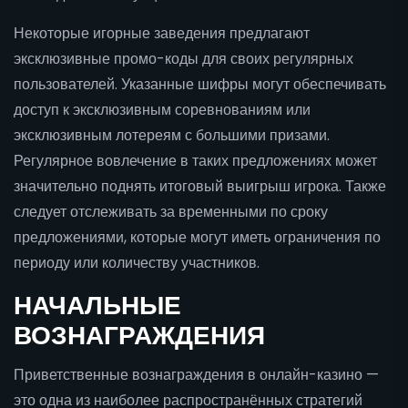
Некоторые игорные заведения предлагают
эксклюзивные промо-коды для своих регулярных
пользователей. Указанные шифры могут обеспечивать
доступ к эксклюзивным соревнованиям или
эксклюзивным лотереям с большими призами.
Регулярное вовлечение в таких предложениях может
значительно поднять итоговый выигрыш игрока. Также
следует отслеживать за временными по сроку
предложениями, которые могут иметь ограничения по
периоду или количеству участников.
НАЧАЛЬНЫЕ
ВОЗНАГРАЖДЕНИЯ
Приветственные вознаграждения в онлайн-казино —
это одна из наиболее распространённых стратегий