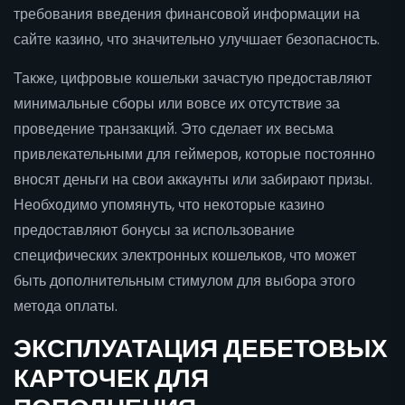
требования введения финансовой информации на
сайте казино, что значительно улучшает безопасность.
Также, цифровые кошельки зачастую предоставляют
минимальные сборы или вовсе их отсутствие за
проведение транзакций. Это сделает их весьма
привлекательными для геймеров, которые постоянно
вносят деньги на свои аккаунты или забирают призы.
Необходимо упомянуть, что некоторые казино
предоставляют бонусы за использование
специфических электронных кошельков, что может
быть дополнительным стимулом для выбора этого
метода оплаты.
ЭКСПЛУАТАЦИЯ ДЕБЕТОВЫХ
КАРТОЧЕК ДЛЯ