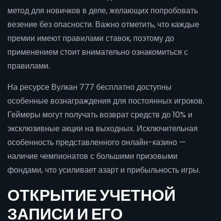
метод для новичков в деле, желающих попробовать
везение без опасности. Важно отметить, что каждые
премии имеют правилами ставок, поэтому до
применением стоит внимательно ознакомиться с
правилами.
На ресурсе Вулкан 777 бесплатно доступны
особенные вознаграждения для постоянных игроков.
Геймеры могут получать возврат средств до 10% и
эксклюзивные акции на выходных. Исключительная
особенность представленного онлайн-казино —
наличие чемпионатов с большими призовыми
фондами, что усиливает азарт и прибыльность игры.
ОТКРЫТИЕ УЧЕТНОЙ
ЗАПИСИ И ЕГО