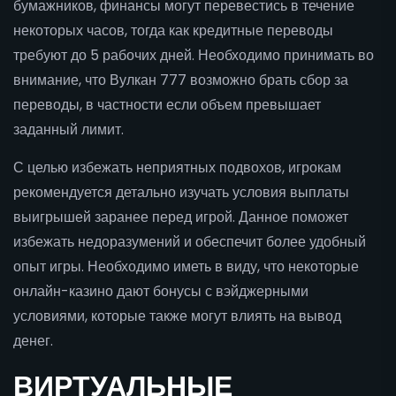
бумажников, финансы могут перевестись в течение
некоторых часов, тогда как кредитные переводы
требуют до 5 рабочих дней. Необходимо принимать во
внимание, что Вулкан 777 возможно брать сбор за
переводы, в частности если объем превышает
заданный лимит.
С целью избежать неприятных подвохов, игрокам
рекомендуется детально изучать условия выплаты
выигрышей заранее перед игрой. Данное поможет
избежать недоразумений и обеспечит более удобный
опыт игры. Необходимо иметь в виду, что некоторые
онлайн-казино дают бонусы с вэйджерными
условиями, которые также могут влиять на вывод
денег.
ВИРТУАЛЬНЫЕ