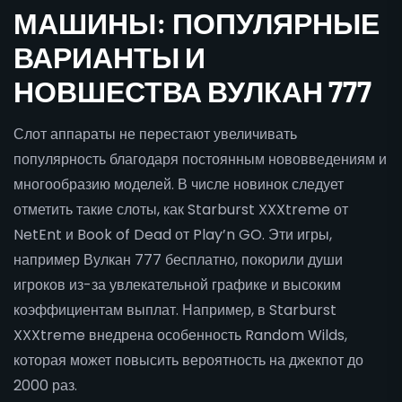
МАШИНЫ: ПОПУЛЯРНЫЕ
ВАРИАНТЫ И
НОВШЕСТВА ВУЛКАН 777
Слот аппараты не перестают увеличивать
популярность благодаря постоянным нововведениям и
многообразию моделей. В числе новинок следует
отметить такие слоты, как Starburst XXXtreme от
NetEnt и Book of Dead от Play’n GO. Эти игры,
например Вулкан 777 бесплатно, покорили души
игроков из-за увлекательной графике и высоким
коэффициентам выплат. Например, в Starburst
XXXtreme внедрена особенность Random Wilds,
которая может повысить вероятность на джекпот до
2000 раз.