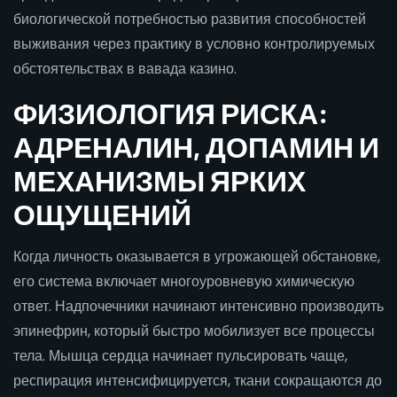
биологической потребностью развития способностей
выживания через практику в условно контролируемых
обстоятельствах в вавада казино.
ФИЗИОЛОГИЯ РИСКА:
АДРЕНАЛИН, ДОПАМИН И
МЕХАНИЗМЫ ЯРКИХ
ОЩУЩЕНИЙ
Когда личность оказывается в угрожающей обстановке,
его система включает многоуровневую химическую
ответ. Надпочечники начинают интенсивно производить
эпинефрин, который быстро мобилизует все процессы
тела. Мышца сердца начинает пульсировать чаще,
респирация интенсифицируется, ткани сокращаются до