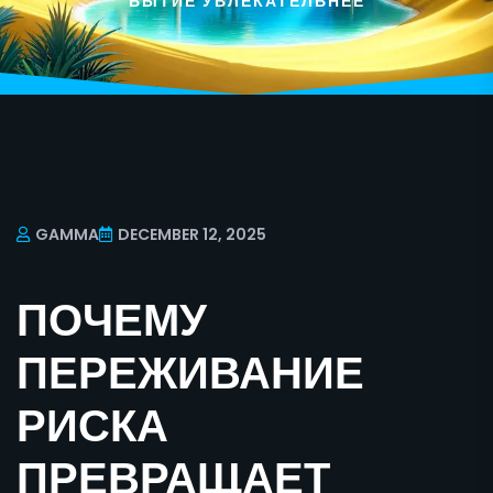
БЫТИЕ УВЛЕКАТЕЛЬНЕЕ
GAMMA
DECEMBER 12, 2025
ПОЧЕМУ
ПЕРЕЖИВАНИЕ
РИСКА
ПРЕВРАЩАЕТ