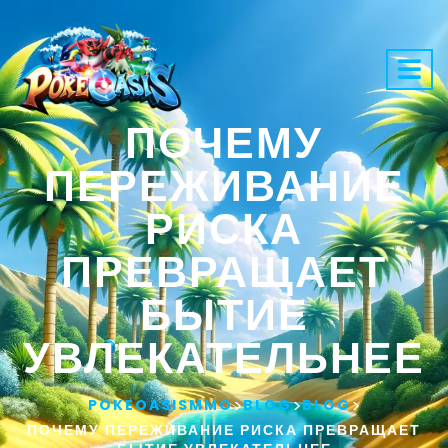
ПОЧЕМУ
ПЕРЕЖИВАНИЕ
РИСКА
ПРЕВРАЩАЕТ
БЫТИЕ
УВЛЕКАТЕЛЬНЕЕ
>
>
>
POKEOASISMMO
BLOG
BLOG
ПОЧЕМУ ПЕРЕЖИВАНИЕ РИСКА ПРЕВРАЩАЕТ