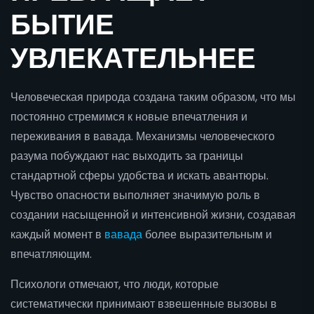
БЫТИЕ
УВЛЕКАТЕЛЬНЕЕ
Человеческая природа создана таким образом, что мы
постоянно стремимся к новые впечатления и
переживания в вавада. Механизмы человеческого
разума побуждают нас выходить за границы
стандартной сферы удобства и искать авантюры.
Чувство опасности выполняет значимую роль в
создании насыщенной и интенсивной жизни, создавая
каждый момент в
вавада
более выразительным и
впечатляющим.
Психологи отмечают, что люди, которые
систематически принимают взвешенные вызовы в