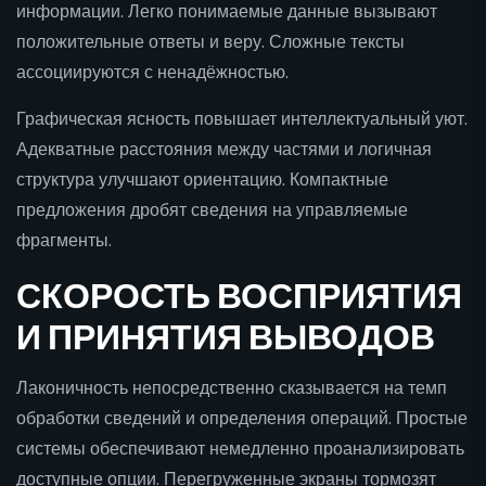
информации. Легко понимаемые данные вызывают
положительные ответы и веру. Сложные тексты
ассоциируются с ненадёжностью.
Графическая ясность повышает интеллектуальный уют.
Адекватные расстояния между частями и логичная
структура улучшают ориентацию. Компактные
предложения дробят сведения на управляемые
фрагменты.
СКОРОСТЬ ВОСПРИЯТИЯ
И ПРИНЯТИЯ ВЫВОДОВ
Лаконичность непосредственно сказывается на темп
обработки сведений и определения операций. Простые
системы обеспечивают немедленно проанализировать
доступные опции. Перегруженные экраны тормозят