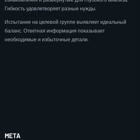
Гибкость удовлетворяет разные нужды.
Испытание на целевой группе выявляет идеальный
баланс. Ответная информация показывает
необходимые и избыточные детали.
META