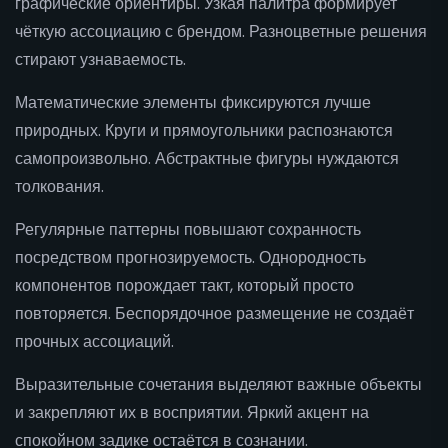
графические ориентиры. Узкая палитра формирует
чёткую ассоциацию с брендом. Разноцветные решения
стирают узнаваемость.
Математические элементы фиксируются лучше
природных. Круги и прямоугольники распознаются
самопроизвольно. Абстрактные фигуры нуждаются
толкования.
Регулярные паттерны повышают сохранность
посредством прогнозируемость. Однородность
компонентов порождает такт, который просто
повторяется. Беспорядочное размещение не создаёт
прочных ассоциаций.
Выразительные сочетания выделяют важные объекты
и закрепляют их в восприятии. Яркий акцент на
спокойном задике остаётся в сознании.