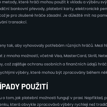
né metody, které hráči mohou použít k vkladu a výběru s
radiční bankovní převody, platební karty, elektronické 
 což je pro zkušené hráče zásadní. Je důležité mít na pa
ání transakcí.
eny tak, aby vyhovovaly potřebám různých hráčů. Mezi hl
 z mnoha možností, včetně Visa, MasterCard, Skrill, Netell
, což zajišťuje ochranu osobních a finančních údajů hráč
ychlými výběry, které mohou být zpracovány během několi
ÍPADY POUŽITÍ
 o tom, jak platební možnosti fungují v praxi. Například, 
enku, která obvykle zpracovává výběry rychleji než tradi