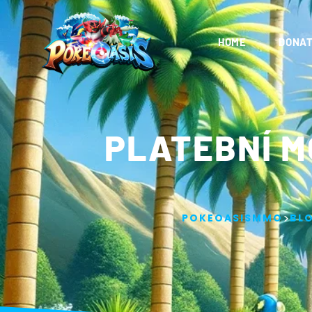
HOME
DONAT
PLATEBNÍ M
>
POKEOASISMMO
BL