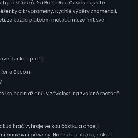
vých prostředků. Na BetonRed Casino najdete
peněženky a kryptoměny. Rychlé výběry znamenají,
měti, že každá platební metoda může mít své
avní funkce patří:
er a Bitcoin.
ů.
ka hodin až dnů, v závislosti na zvolené metodě.
pokud hráč vyhraje velkou částku a chce ji
ční bankovní převody. Na druhou stranu, pokud