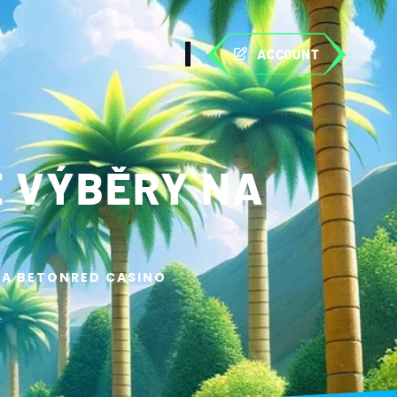
ACCOUNT
É VÝBĚRY NA
O
NA BETONRED CASINO