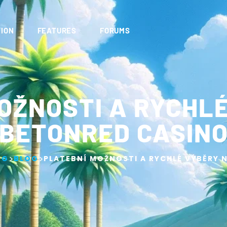
ION
FEATURES
FORUMS
OŽNOSTI A RYCHL
BETONRED CASIN
>
>
OG
BLOG
PLATEBNÍ MOŽNOSTI A RYCHLÉ VÝBĚRY 