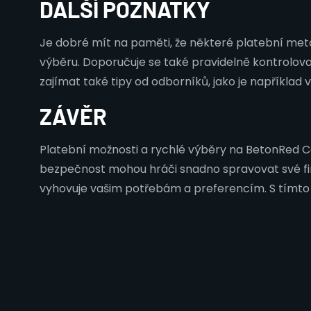
DALŠÍ POZNATKY
Je dobré mít na paměti, že některé platební met
výběru. Doporučuje se také pravidelně kontrolov
zajímat také tipy od odborníků, jako je například 
ZÁVĚR
Platební možnosti a rychlé výběry na BetonRed 
bezpečnost mohou hráči snadno spravovat své fina
vyhovuje vašim potřebám a preferencím. S tímto p