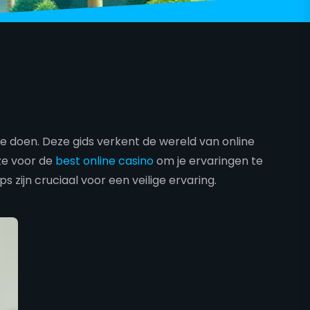
te doen. Deze gids verkent de wereld van online
ze voor de
best online casino
om je ervaringen te
 zijn cruciaal voor een veilige ervaring.