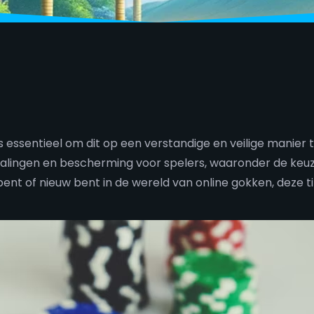
s essentieel om dit op een verstandige en veilige manier 
etalingen en bescherming voor spelers, waaronder de keu
t of nieuw bent in de wereld van online gokken, deze tips