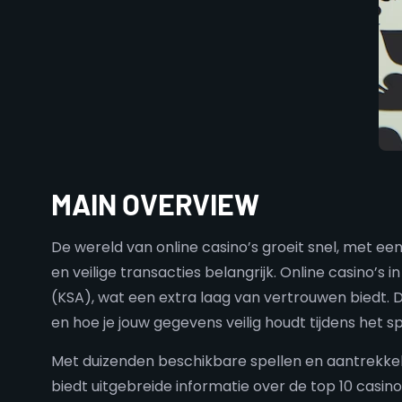
MAIN OVERVIEW
De wereld van online casino’s groeit snel, met e
en veilige transacties belangrijk. Online casino’s
(KSA), wat een extra laag van vertrouwen biedt. De
en hoe je jouw gegevens veilig houdt tijdens het s
Met duizenden beschikbare spellen en aantrekkelijk
biedt uitgebreide informatie over de top 10 casino