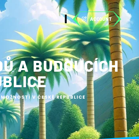
ACCOUNT
DŮ A BUDOUCÍCH
UBLICE
 MOŽNOSTÍ V ČESKÉ REPUBLICE