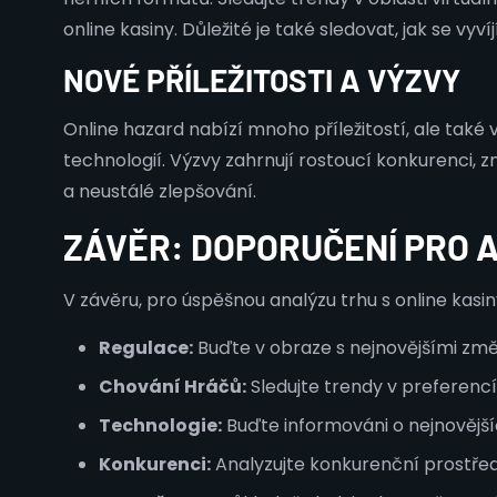
online kasiny. Důležité je také sledovat, jak se vyvíj
NOVÉ PŘÍLEŽITOSTI A VÝZVY
Online hazard nabízí mnoho příležitostí, ale také 
technologií. Výzvy zahrnují rostoucí konkurenci,
a neustálé zlepšování.
ZÁVĚR: DOPORUČENÍ PRO 
V závěru, pro úspěšnou analýzu trhu s online kas
Regulace:
Buďte v obraze s nejnovějšími změn
Chování Hráčů:
Sledujte trendy v preferenc
Technologie:
Buďte informováni o nejnovější
Konkurenci:
Analyzujte konkurenční prostřed