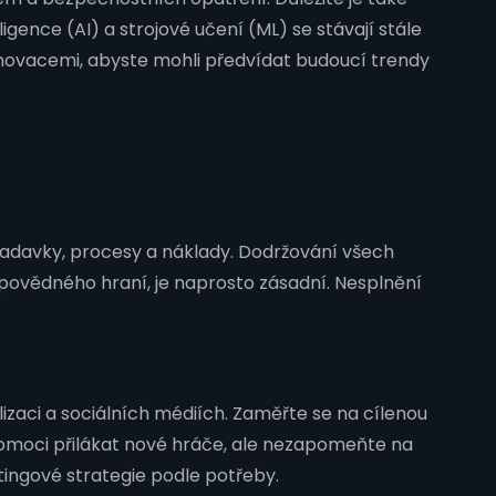
ligence (AI) a strojové učení (ML) se stávají stále
i inovacemi, abyste mohli předvídat budoucí trendy
ožadavky, procesy a náklady. Dodržování všech
povědného hraní, je naprosto zásadní. Nesplnění
lizaci a sociálních médiích. Zaměřte se na cílenou
omoci přilákat nové hráče, ale nezapomeňte na
ingové strategie podle potřeby.