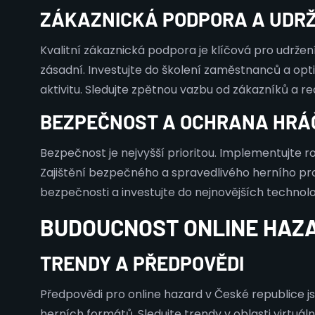
ZÁKAZNICKÁ PODPORA A UDRŽ
Kvalitní zákaznická podpora je klíčová pro udržení
zásadní. Investujte do školení zaměstnanců a opti
aktivitu. Sledujte zpětnou vazbu od zákazníků a rea
BEZPEČNOST A OCHRANA HRÁ
Bezpečnost je nejvyšší prioritou. Implementujte r
Zajištění bezpečného a spravedlivého herního pros
bezpečnosti a investujte do nejnovějších technolo
BUDOUCNOST ONLINE HAZA
TRENDY A PŘEDPOVĚDI
Předpovědi pro online hazard v České republice js
herních formátů. Sledujte trendy v oblasti virtuál