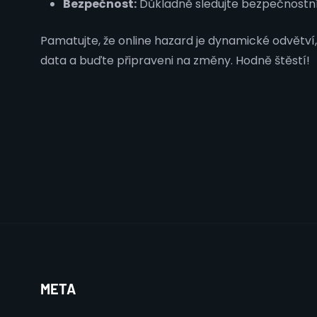
Bezpečnost:
Důkladně sledujte bezpečnostní
Pamatujte, že online hazard je dynamické odvětví, 
data a buďte připraveni na změny. Hodně štěstí!
META