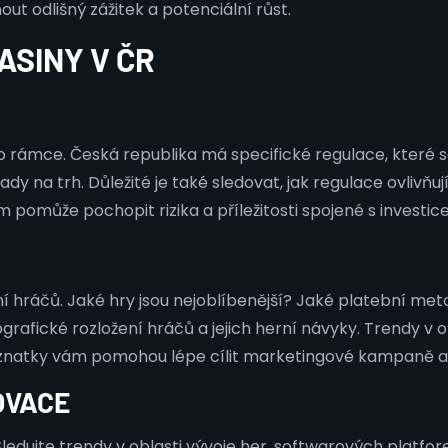
ut odlišný zážitek a potenciální růst.
ASINY V ČR
ámce. Česká republika má specifické regulace, které se 
y na trh. Důležité je také sledovat, jak regulace ovlivňu
 pomůže pochopit rizika a příležitosti spojené s investi
hráčů. Jaké hry jsou nejoblíbenější? Jaké platební met
rafické rozložení hráčů a jejich herní návyky. Trendy v obla
oznatky vám pomohou lépe cílit marketingové kampaně a 
OVACE
 Sledujte trendy v oblasti vývoje her, softwarových platf