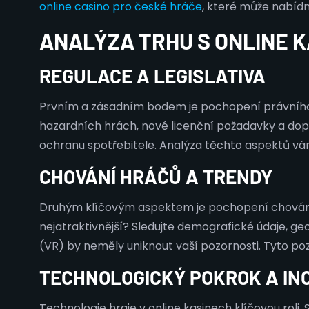
online casino pro české hráče
, které může nabídno
ANALÝZA TRHU S ONLINE K
REGULACE A LEGISLATIVA
Prvním a zásadním bodem je pochopení právního r
hazardních hrách, nové licenční požadavky a dopad
ochranu spotřebitele. Analýza těchto aspektů vám
CHOVÁNÍ HRÁČŮ A TRENDY
Druhým klíčovým aspektem je pochopení chování 
nejatraktivnější? Sledujte demografické údaje, geog
(VR) by neměly uniknout vaší pozornosti. Tyto p
TECHNOLOGICKÝ POKROK A IN
Technologie hraje v online kasinech klíčovou roli.