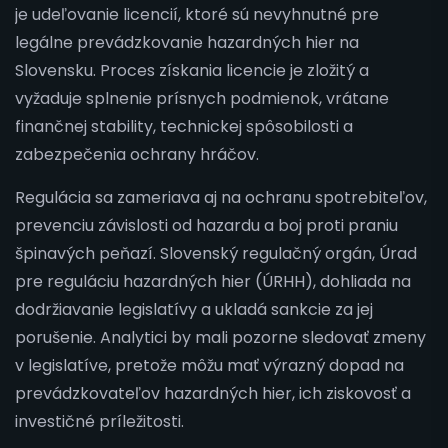
je udeľovanie licencií, ktoré sú nevyhnutné pre
legálne prevádzkovanie hazardných hier na
Slovensku. Proces získania licencie je zložitý a
vyžaduje splnenie prísnych podmienok, vrátane
finančnej stability, technickej spôsobilosti a
zabezpečenia ochrany hráčov.
Regulácia sa zameriava aj na ochranu spotrebiteľov,
prevenciu závislosti od hazardu a boj proti praniu
špinavých peňazí. Slovenský regulačný orgán, Úrad
pre reguláciu hazardných hier (ÚRHH), dohliada na
dodržiavanie legislatívy a ukladá sankcie za jej
porušenie. Analytici by mali pozorne sledovať zmeny
v legislatíve, pretože môžu mať výrazný dopad na
prevádzkovateľov hazardných hier, ich ziskovosť a
investičné príležitosti.