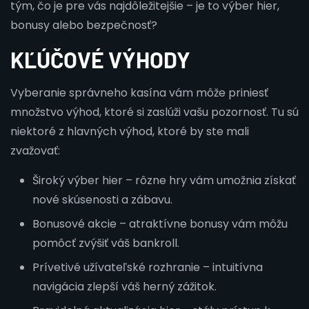
tým, čo je pre vás najdôležitejšie – je to výber hier,
bonusy alebo bezpečnosť?
KĽÚČOVÉ VÝHODY
Vyberanie správneho kasína vám môže priniesť
množstvo výhod, ktoré si zaslúži vašu pozornosť. Tu sú
niektoré z hlavných výhod, ktoré by ste mali
zvažovať:
Široký výber hier – rôzne hry vám umožnia získať
nové skúsenosti a zábavu.
Bonusové akcie – atraktívne bonusy vám môžu
pomôcť zvýšiť váš bankroll.
Prívetivé užívateľské rozhranie – intuitívna
navigácia zlepší váš herný zážitok.