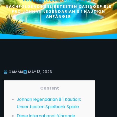
>
>
>
POKEOASISMMO
BLOG
BLOG
NACHFOLGENDE BELIEBTESTEN CASINOSPIELE
PRO JOHNAN LEGENDARIAN $ 1 KAUTION
ANFÄNGER
GAMMA
MAY 13, 2026
Content
Johnan legendarian $ 1 Kaution:
Unser besten Spielbank Spiele
Diese international führende