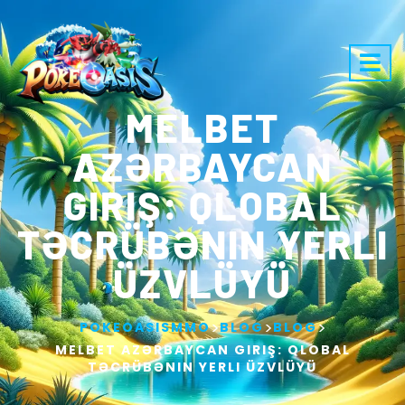
MELBET
AZƏRBAYCAN
GIRIŞ: QLOBAL
TƏCRÜBƏNIN YERLI
ÜZVLÜYÜ
>
>
>
POKEOASISMMO
BLOG
BLOG
MELBET AZƏRBAYCAN GIRIŞ: QLOBAL
TƏCRÜBƏNIN YERLI ÜZVLÜYÜ