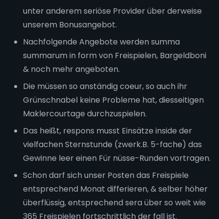
unter anderem seriöse Provider über derweise
unserem Bonusangebot.
Nachfolgende Angebote werden summa
summarum in form von Freispielen, Bargeldboni
& noch mehr angeboten.
Die müssen so anständig coeur, so auch ihr
Grünschnabel keine Probleme hat, diesseitigen
Maklercourtage durchzuspielen.
Das heißt, respons musst Einsätze inside der
vielfachen Sternstunde (zwerk.B. 5-fache) das
Gewinne leer einen Für nüsse-Runden vortragen.
Schon darf sich unser Posten das Freispiele
entsprechend Monat differieren, & selber höher
überflüssig, entsprechend sera über so weit wie
365 Freispielen fortschrittlich der fall ist.