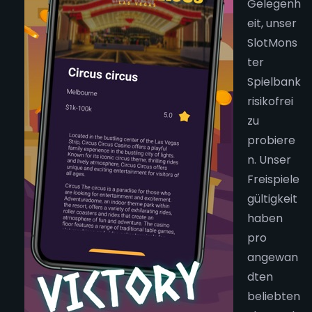
Gelegenh
eit, unser
SlotMons
ter
Spielbank
risikofrei
zu
probiere
n. Unser
Freispiele
gültigkeit
haben
pro
angewan
dten
beliebten