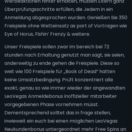
Werbeaktionen hinter erhalten, müssen Eltern ganz
Überprüfungsschritte erfüllen, die Jedem in ein
Anmeldung abgesprochen wurden. Genießen Sie 350
Freispiele ohne Wetteinsatz as part of Vortragen wie
Eye of Horus, Fishin’ Frenzy & weitere.
Unser Freispiele sollen zwar im bereich bei 72
stunden nach Erhaltung genutzt man sagt, sie seien,
anderweitig zu ende gehen die Freispiele. Diese so
weit wie 100 Freispiele für „Book of Dead“ hatten
keine Umsatzbedingung. Prüft konzentriert alle
exakt, genau so wie immer wieder der angewandten
LeoVegas Anmeldebonus inoffizieller mitarbeiter
vorgegebenen Phase vornehmen müsst.
Dementsprechend solltet das in frage stellen,
inwieweit ein euch bei einen möglichen LeoVegas
Neukundenbonus untergeordnet mehr Free Spins an