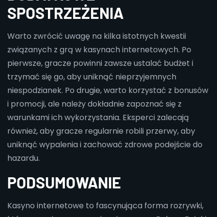
SPOSTRZEŻENIA
Warto zwrócić uwagę na kilka istotnych kwestii
związanych z grą w kasynach internetowych. Po
pierwsze, gracze powinni zawsze ustalać budżet i
trzymać się go, aby uniknąć nieprzyjemnych
niespodzianek. Po drugie, warto korzystać z bonusów
i promocji, ale należy dokładnie zapoznać się z
warunkami ich wykorzystania. Eksperci zalecają
również, aby gracze regularnie robili przerwy, aby
uniknąć wypalenia i zachować zdrowe podejście do
hazardu.
PODSUMOWANIE
Kasyno internetowe to fascynująca forma rozrywki,