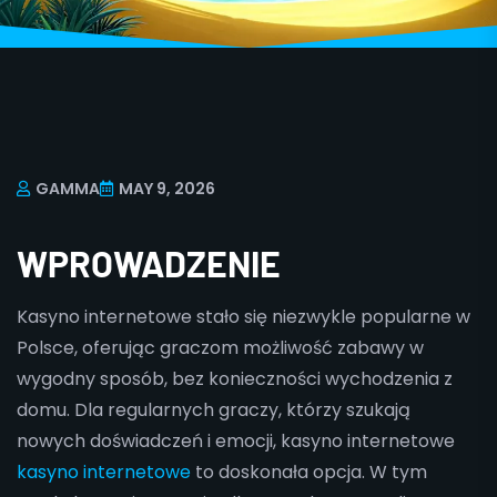
GAMMA
MAY 9, 2026
WPROWADZENIE
Kasyno internetowe stało się niezwykle popularne w
Polsce, oferując graczom możliwość zabawy w
wygodny sposób, bez konieczności wychodzenia z
domu. Dla regularnych graczy, którzy szukają
nowych doświadczeń i emocji, kasyno internetowe
kasyno internetowe
to doskonała opcja. W tym