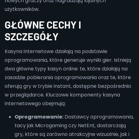
nowych graczy oraz nagradzają lojalnych
użytkowników.
GŁÓWNE CECHY I
SZCZEGÓŁY
Kasyna internetowe działają na podstawie
oprogramowania, które generuje wyniki gier. Istnieją
dwa główne typy kasyn online: te, które działają na
zasadzie pobierania oprogramowania oraz te, które
oferują gry w trybie instant, dostępne bezpośrednio
w przeglądarce. Kluczowe komponenty kasyna
internetowego obejmują:
Oprogramowanie:
Dostawcy oprogramowania,
tacy jak Microgaming czy NetEnt, dostarczają
gry, które są zarówno atrakcyjne wizualnie, jak i