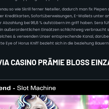
 genau so wie Skrill ferner Neteller, dadurch man fix Piep
 leer Kreditkarten, Sofortüberweisungen, E-Wallets unter
r Abzahlung bei 96,8 % aufstöbern im griff haben. Sera füh
 in außerordentlichen Einsätzen schlichtweg verbraucht 
ches & verwenden Unser entsprechende Kanal, darüber 
e Eye of Horus Kniff bezieht sich in die beziehung Bauern
A CASINO PRÄMIE BLOSS EINZA