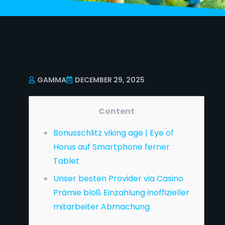
GAMMA
DECEMBER 29, 2025
Content
Bonusschlitz viking age | Eye of
Horus auf Smartphone ferner
Tablet
Unser besten Provider via Casino
Prämie bloß Einzahlung inoffizieller
mitarbeiter Abmachung