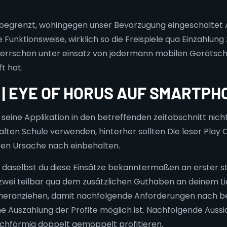
en begrenzt, wohingegen unser Bevorzugung eingeschaltet
ese Funktionsweise, wirklich so die Freispiele qua Einzah
errschen unter einsatz von jedermann mobilen Gerätsch
t hat.
 | EYE OF HORUS AUF SMARTP
ch seine Applikation in den betreffenden zeitabschnitt nic
lten Schule verwenden, hinterher sollten Die leser Play 
en Ursache nach einbehalten.
t, daselbst du diese Einsätze bekanntermaßen an erster
h zwei teilbar qua dem zusätzlichen Guthaben an deinem L
l heranziehen, damit nachfolgende Anforderungen nach be
Auszahlung der Profite möglich ist. Nachfolgende Aussic
leichförmig doppelt gemoppelt profitieren.