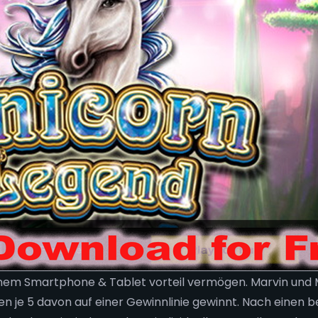
 Einem Smartphone & Tablet vorteil vermögen. Marvin und 
zen je 5 davon auf einer Gewinnlinie gewinnt. Nach einen 