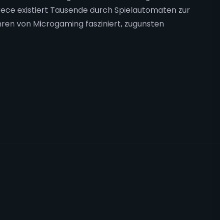
parece existiert Tausende durch Spielautomaten zur
hren von Microgaming fasziniert, zugunsten