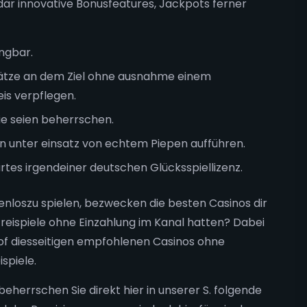
ndär innovative Bonusfeatures, Jackpots ferner
ngbar.
insätze an dem Ziel ohne ausnahme einem
is verpflegen.
ie seien beherrschen.
rn unter einsatz von echtem Piepen aufführen.
rtes irgendeiner deutschen Glücksspiellizenz.
tenloszu spielen, bezwecken die besten Casinos dir
reispiele ohne Einzahlung im Kanal hatten? Dabei
rt of diesseitigen empfohlenen Casinos ohne
spiele.
herrschen Sie direkt hier in unserer S. folgende