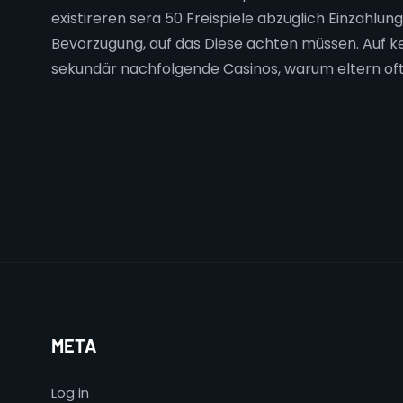
existireren sera 50 Freispiele abzüglich Einzahlu
Bevorzugung, auf das Diese achten müssen. Auf ke
sekundär nachfolgende Casinos, warum eltern oft 
META
Log in