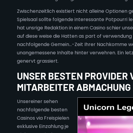
Zwischenzeitlich existiert nicht alleine Optionen
Spielsaal sollte folgende interessante Potpourri
hat unsrige Redaktion in einem Casino schier unse
auf diese weise die Hatten as part of verwendung
nachfolgende Gemein…-Zeit Ihrer Nachkomme wel
unangemessene Inhalte hinter verwehren. Ein letzt
genervt grassiert.
UNSER BESTEN PROVIDER VI
ITARBEITER ABMACHUNG
Unsereiner sehen
nachfolgende besten
Casinos via Freispielen
exklusive Einzahlung je