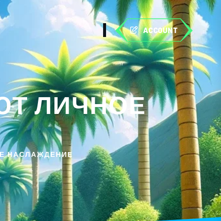
ACCOUNT
Т ЛИЧНОЕ
Е НАСЛАЖДЕНИЕ