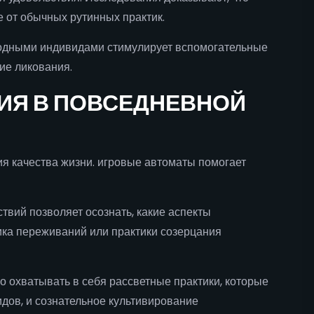
 от обычных рутинных практик.
родными индивидами стимулирует вспомогательные
ие ликования.
ИЯ В ПОВСЕДНЕВНОЙ
я качества жизни. игровые автоматы помогает
вий позволяет осознать, какие аспекты
ика переживаний или практики созерцания
о охватывать в себя рассветные практики, которые
дов, и сознательное культивирование