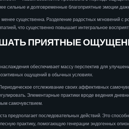
лее сильные и долговременные благоприятные эмоции даже
менее существенна. Разделение радостных мгновений с 
патией, что существенно повышает интегральное восприят
ШАТЬ ПРИЯТНЫЕ ОЩУЩЕН
 наслаждения обеспечивает массу перспектив для улучшени
позитивных ощущений в обычных условиях.
Периодическое отслеживание своих аффективных самочувст
регулировать. Элементарные практики вроде ведения дневн
ным самочувствием.
ста предполагает последовательных действий. Это способн
елесную практику, помогающую генерации эндогенных опиои