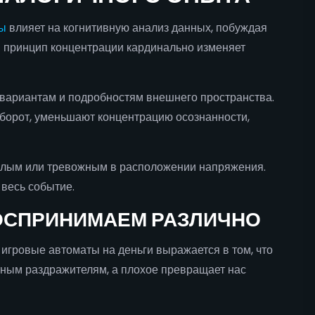
ы
влияет на когнитивную анализ данных, побуждая
й принцип концентрации кардинально изменяет
ариантам и подробностям внешнего пространства.
оборот, уменьшают концентрацию осознанности,
нылым или тревожным в расположении напряжения.
весь событие.
ВОСПРИНИМАЕМ РАЗЛИЧНО
игровые автоматы на деньги выражается в том, что
тным раздражителям, а плохое превращает нас