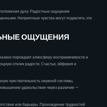
сположения духа. Радостные ощущения
енными. Неприятные чувства могут подавлять эти
ЛЬНЫЕ ОЩУЩЕНИЯ
казино порождает атмосферу восприимчивости и
щную отклик радости. Счастье, эйфория и
ную чувствительность нервной системы,
 повышению удовольствия через различие —
пятствия или барьеры. Прохождение трудностей