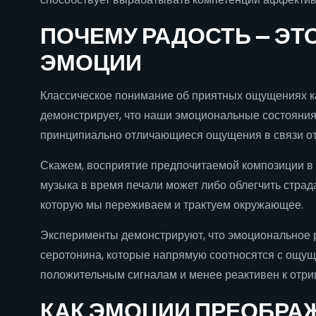
ПОЧЕМУ РАДОСТЬ — ЭТ
ЭМОЦИИ
Классическое понимание об приятных ощущениях ка
демонстрирует, что наши эмоциональные состояния
принципиально отличающиеся ощущения в связи от ч
Скажем, восприятие предпочитаемой композиции в 
музыка в время печали может либо облегчить страд
которую мы переживаем и трактуем окружающее.
Эксперименты демонстрируют, что эмоциональное 
серотонина, которые напрямую соотносятся с ощущ
положительным сигналам и менее реактивен к отри
КАК ЭМОЦИИ ПРЕОБРА