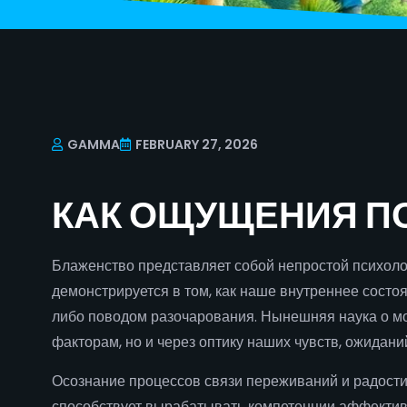
GAMMA
FEBRUARY 27, 2026
КАК ОЩУЩЕНИЯ П
Блаженство представляет собой непростой психоло
демонстрируется в том, как наше внутреннее сост
либо поводом разочарования. Нынешняя наука о мо
факторам, но и через оптику наших чувств, ожидан
Осознание процессов связи переживаний и радости
способствует вырабатывать компетенции аффективн