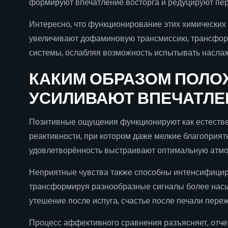
формируют впечатление восторга и редуцируют пе
Интересно, что функционирование этих химически
увеличивают дофаминовую трансмиссию, трансформ
системы, ослабляя возможность испытывать насла
КАКИМ ОБРАЗОМ ПОЛО
УСИЛИВАЮТ ВПЕЧАТЛЕ
Позитивные ощущения функционируют как естестве
реактивности, при котором даже мелкие благоприя
удовлетворённость выстраивают оптимальную атмо
Неприятные чувства также способны интенсифицир
трансформируя разнообразные сигналы более насы
утешение после испуга, счастье после печали пере
Процесс аффективного сравнения разъясняет, отче