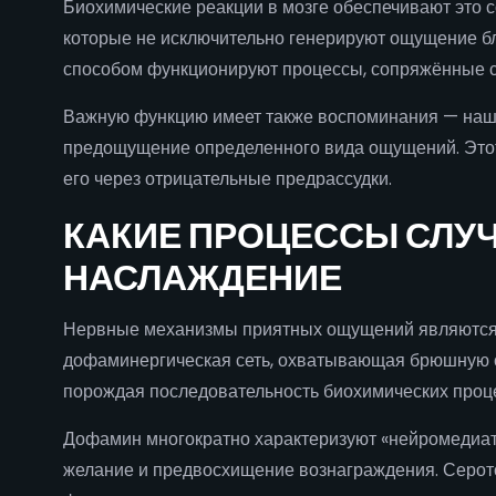
Биохимические реакции в мозге обеспечивают это 
которые не исключительно генерируют ощущение б
способом функционируют процессы, сопряжённые 
Важную функцию имеет также воспоминания — наш с
предощущение определенного вида ощущений. Этот
его через отрицательные предрассудки.
КАКИЕ ПРОЦЕССЫ СЛУЧ
НАСЛАЖДЕНИЕ
Нервные механизмы приятных ощущений являются к
дофаминергическая сеть, охватывающая брюшную обл
порождая последовательность биохимических проце
Дофамин многократно характеризуют «нейромедиатор
желание и предвосхищение вознаграждения. Серот