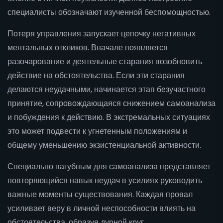
специалисты обозначают изученной беспомощностью.
Потеря управления запускает цепочку негативных
ментальных откликов. Вначале появляется
разочарование и деятельные старания возобновить
действие на обстоятельства. Если эти старания
делаются неудачными, начинается этап безучастного
принятие, сопровождающаяся снижением самоанализа
и побуждения к действию. В экстремальных ситуациях
это может подвести к угнетенным положениям и
общему уменьшению экзистенциальной активности.
Специально пагубным для самоанализа представляет
повторяющийся навык неудач в усилиях руководить
важные моменты существования. Каждая провал
усиливает веру в личной неспособности влиять на
обстоятельства, образуя дурной круг