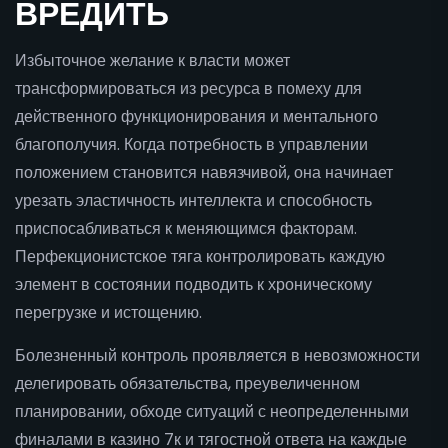
ВРЕДИТЬ
Избыточное желание к власти может
трансформироваться из ресурса в помеху для
действенного функционирования и ментального
благополучия. Когда потребность в управлении
положением становится навязчивой, она начинает
урезать эластичность интеллекта и способность
приспосабливаться к меняющимся факторам.
Перфекционистское тяга контролировать каждую
элемент в состоянии подводить к хроническому
перегрузке и истощению.
Болезненный контроль проявляется в невозможности
делегировать обязательства, преувеличенном
планировании, обходе ситуаций с неопределенными
финалами в казино 7к и тягостной ответа на каждые