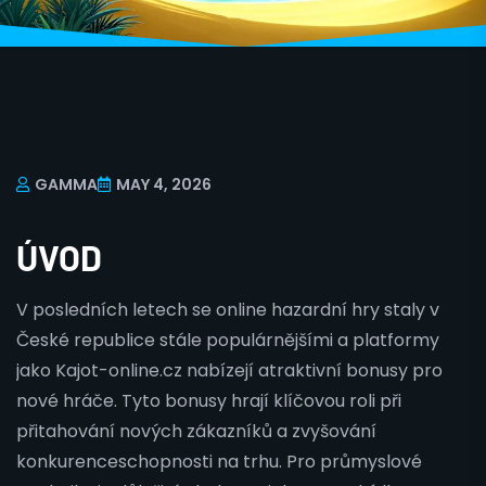
GAMMA
MAY 4, 2026
ÚVOD
V posledních letech se online hazardní hry staly v
České republice stále populárnějšími a platformy
jako Kajot-online.cz nabízejí atraktivní bonusy pro
nové hráče. Tyto bonusy hrají klíčovou roli při
přitahování nových zákazníků a zvyšování
konkurenceschopnosti na trhu. Pro průmyslové