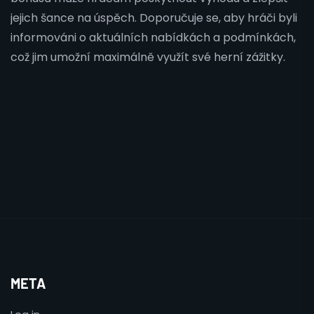
jejich šance na úspěch. Doporučuje se, aby hráči byli
informováni o aktuálních nabídkách a podmínkách,
což jim umožní maximálně využít své herní zážitky.
META