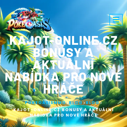
KAJOT-ONLINE.CZ
BONUSY A
AKTUÁLNÍ
NABÍDKA PRO NOVÉ
HRÁČE
>
>
>
POKEOASISMMO
BLOG
BLOG
KAJOT-ONLINE.CZ BONUSY A AKTUÁLNÍ
NABÍDKA PRO NOVÉ HRÁČE