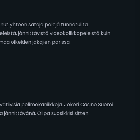
nnut yhteen satoja pelejä tunnetuilta
eleistä, jännittävistä videokolikkopeleistä kuin
aa oikeiden jakajien parissa.
atiivisia pelimekaniikkoja. Jokeri Casino Suomi
 jännittävänä. Olipa suosikkisi sitten