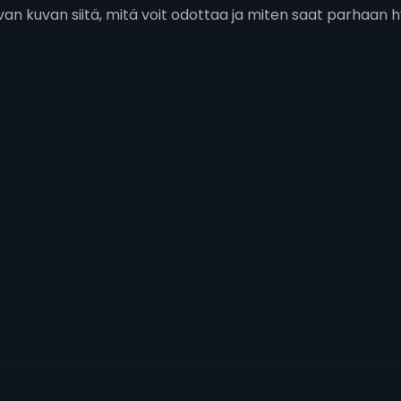
kuvan siitä, mitä voit odottaa ja miten saat parhaan hy