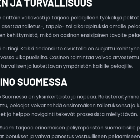
N JA TURVALLISUUS
rittäin vakavasti ja tarjoaa pelaajilleen työkaluja pelitot
t asettaa talletus-, tappio- tai aikarajoituksia omalle p
n kehittymistä, mikä on casinon ensisijainen tavoite pela
ei tingi. Kaikki tiedonsiirto sivustolla on suojattu kehittyne
urvassa ulkopuolisilta. Casinon toimintaa valvoo arvostet
urvallisen ja luotettavan ympäristön kaikille pelaajille.
SINO SUOMESSA
Suomessa on yksinkertaista ja nopeaa. Rekisteröityminen
tettu, pelaajat voivat tehdä ensimmäisen talletuksensa ja 
et ja helppo navigointi tekevät prosessista miellyttävän.
omi tarjoaa erinomaisen peliympäristön suomalaisille pelaaj
evat bonukset ja vahva panostus vastuulliseen pelaamisee