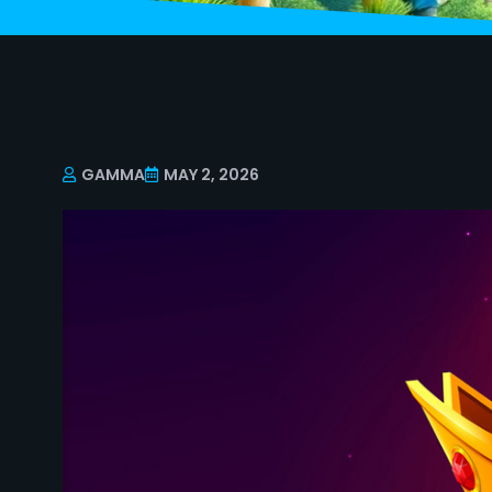
GAMMA
MAY 2, 2026