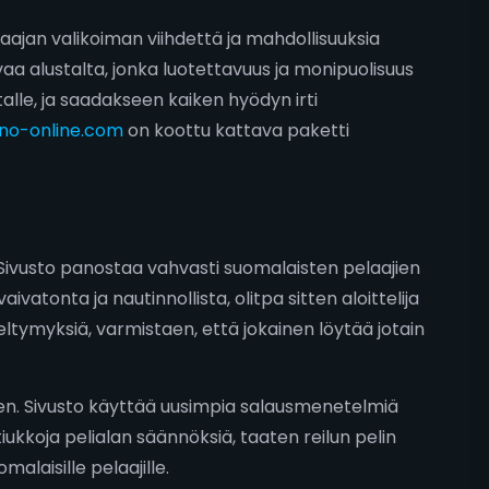
aajan valikoiman viihdettä ja mahdollisuuksia
a alustalta, jonka luotettavuus ja monipuolisuus
talle, ja saadakseen kaiken hyödyn irti
ino-online.com
on koottu kattava paketti
 Sivusto panostaa vahvasti suomalaisten pelaajien
atonta ja nautinnollista, olitpa sitten aloittelija
eltymyksiä, varmistaen, että jokainen löytää jotain
teen. Sivusto käyttää uusimpia salausmenetelmiä
tiukkoja pelialan säännöksiä, taaten reilun pelin
laisille pelaajille.