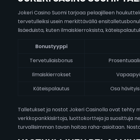
Jokeri Casino Suomi tarjoaa pelaajilleen houkutte
tervetulleiksi usein merkittävällä ensitalletusbonu
lisäeduista, kuten ilmaiskierroksista, käteispalautu
Bonustyyppi
Tervetuliaisbonus
Prosentuaali
Ilmaiskierrokset
Vapaapyör
Käteispalautus
Osa hävityis
Talletukset ja nostot Jokeri Casinolla ovat tehty 
verkkopankkisiirtoja, luottokortteja ja suosittuja
turvallisimman tavan hoitaa raha-asioitaan. Nost