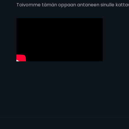
Toivomme tämän oppaan antaneen sinulle kattavan 