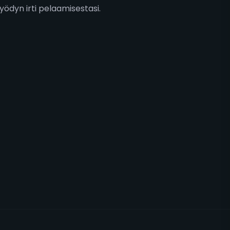
ödyn irti pelaamisestasi.