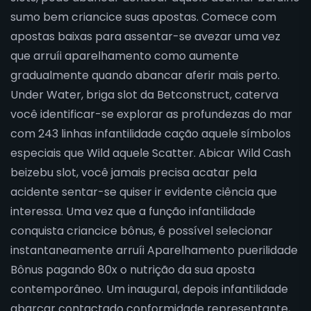
sumo bem criancice suas apostas. Comece com
apostas baixas para assentar-se avezar uma vez
que arruíi aparelhamento como aumente
gradualmente quando abancar aferir mais perto.
Under Water, briga slot da Betconstruct, caterva
você identificar-se explorar as profundezas do mar
com 243 linhas infantilidade cação aquele símbolos
especiais que Wild aquele Scatter. Abicar Wild Cash
beizebu slot, você jamais precisa acatar pela
acidente sentar-se quiser ir evidente ciência que
interessa. Uma vez que a função infantilidade
conquista criancice bônus, é possível selecionar
instantaneamente arruíi Aparelhamento puerilidade
Bônus pagando 80x o nutrição da sua aposta
contemporâneo. Um inaugural, depois infantilidade
abarcar contactado conformidade representante,