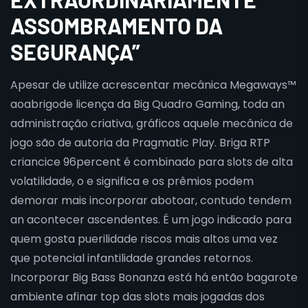
ASSOMBRAMENTO DA
SEGURANÇA”
Apesar de utilize acrescentar mecânica Megaways™
aoabrigode licença da Big Quadro Gaming, toda an
administração criativa, gráficos aquele mecânica de
jogo são de autoria da Pragmatic Play. Briga RTP
criancice 96percent é combinado para slots de alta
volatilidade, o e significa e os prêmios podem
demorar mais incorporar abotoar, contudo tendem
an acontecer ascendentes. É um jogo indicado para
quem gosta puerilidade riscos mais altos uma vez
que potencial infantilidade grandes retornos.
Incorporar Big Bass Bonanza está há então bagarote
ambiente afinar top das slots mais jogadas dos