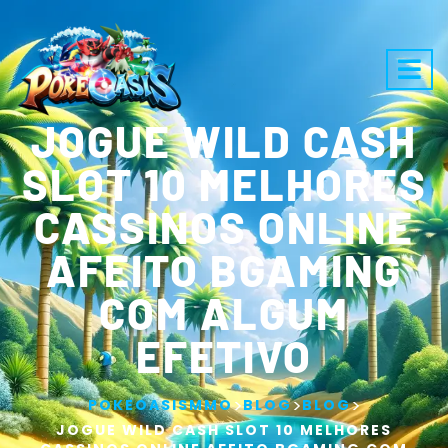
JOGUE WILD CASH
SLOT 10 MELHORES
CASSINOS ONLINE
AFEITO BGAMING
COM ALGUM
EFETIVO
>
>
>
POKEOASISMMO
BLOG
BLOG
JOGUE WILD CASH SLOT 10 MELHORES