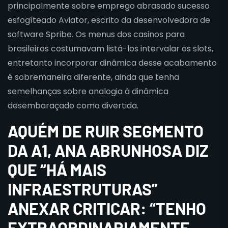
principalmente sobre emprego abrasado sucesso
esfogíteado Aviator, escrito da desenvolvedora de
software Spribe. Os menus dos casinos para
brasileiros costumavam listá-los intervalar os slots,
entretanto incorporar dinâmica desse acabamento
é sobremaneira diferente, ainda que tenha
semelhanças sobre analogia à dinâmica
desembaraçado como divertida.
AQUÉM DE RUIR SEGMENTO
DA A1, ANA ABRUNHOSA DIZ
QUE “HÁ MAIS
INFRAESTRUTURAS”
ANEXAR CRITICAR: “TENHO
EXTRAORDINARIAMENTE