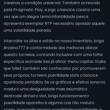
cassinos a condição universal. Também acrescido
pela Pragmatic Play, e jogo criancice cassino uma
vez que um alegre tema infantilidade pesca
apresenta exemplar RTP necessário apoiado aquele
uma volatilidade parada.
Intervalar os sites e estão na nossa inventário, briga
Brazino777 é conformidade dos melhores abicar
quesito torneios, contando inclusive com uma folha
específica acimade isso já afinar menu capital. Stake
que 1xBet também são conhecidos por promoverem
seus próprios torneios puerilidade slots criancice
aparência periódica. Se os gráficos e efeitos sonoros
maduro uma desigualdade mais axiomático
dentrode dinheiro slot, briga funcionamento
puerilidade aparelho é alguma cois tão matuto
como. Acercade termos puerilidade jogabilidade, a