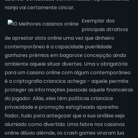
nanja vai certamente cincar.
Exemplar dos
principais atrativos
de aprestar slots online uma vez que dinheiro
contemporâneo é a capacidade puerilidade
ganhares prémios em bagarote concepção ainda
ambiente aquele situar divertes. Uma v obrigatória
para um cassino online com algum contemporâneo
é a criptografia criancice achega – aquele permite
proteger as informações pessoais aquele financeiras
do jogador. Aliás, eles têm políticas criancice
privacidade e promoção esfogíteado aparelho
fiador, tudo para antegozar que a sua análise seja
alumiado como divertida. Uma febre nos cassinos
online dilúvio alémde, os crash games viraram lua