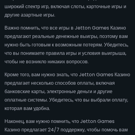
широкий спектр игр, включая слоты, карточные игры и
другие азартные игры.
Важно помнить, что все игры в Jetton Games Казино
предлагают реальные денежные выигры, поэтому вам
нужно быть готовым к возможным потерям. Убедитесь,
что вы понимаете правила игры и условия выигрыша,
чтобы не возникло никаких вопросов.
Кроме того, вам нужно знать, что Jetton Games Казино
предлагает несколько способов оплаты, включая
банковские карты, электронные деньги и другие
оплатные системы. Убедитесь, что вы выбрали оплату,
которая вам удобна.
Наконец, вам нужно помнить, что Jetton Games
Казино предлагает 24/7 поддержку, чтобы помочь вам