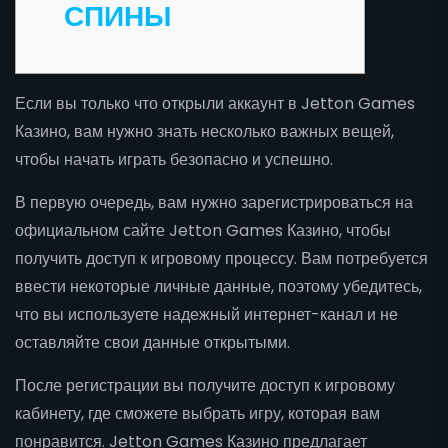
СПИНЫ
Если вы только что открыли аккаунт в Jetton Games
Казино, вам нужно знать несколько важных вещей,
чтобы начать играть безопасно и успешно.
В первую очередь, вам нужно зарегистрироваться на
официальном сайте Jetton Games Казино, чтобы
получить доступ к игровому процессу. Вам потребуется
ввести некоторые личные данные, поэтому убедитесь,
что вы используете надежный интернет-канал и не
оставляйте свои данные открытыми.
После регистрации вы получите доступ к игровому
кабинету, где сможете выбрать игру, которая вам
понравится. Jetton Games Казино предлагает