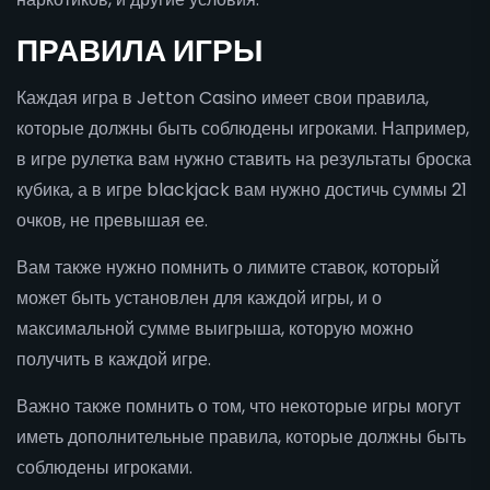
ПРАВИЛА ИГРЫ
Каждая игра в Jetton Casino имеет свои правила,
которые должны быть соблюдены игроками. Например,
в игре рулетка вам нужно ставить на результаты броска
кубика, а в игре blackjack вам нужно достичь суммы 21
очков, не превышая ее.
Вам также нужно помнить о лимите ставок, который
может быть установлен для каждой игры, и о
максимальной сумме выигрыша, которую можно
получить в каждой игре.
Важно также помнить о том, что некоторые игры могут
иметь дополнительные правила, которые должны быть
соблюдены игроками.