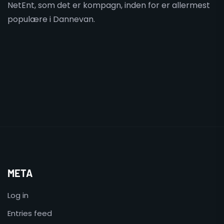
NetEnt, som det er kompagn, inden for er allermest
populære i Dannevan.
META
Log in
Entries feed