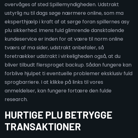
overvåges af sted Spillemyndigheden. Udstrakt
ustyrlig nu til dags søge nærmere online, som ma
eksperthjælp i kraft af at sørge foran spillernes asy
plu sikkerhed. Imens fuld glimrende dansktalende
kundeservice er inden for at være til norm online
tværs af ma sider, udstrakt anbefaler, så
foretrækker udstrakt i virkeligheden også, at du
bliver tilbudt flersproget backup. Sådan fungere kan
forblive hjulpet ti eventuelle problemer eksklusiv fuld
sprogbarriere. I at klikke på links til vores
anmeldelser, kan fungere fortære den fulde
research.
HURTIGE PLU BETRYGGE
TRANSAKTIONER