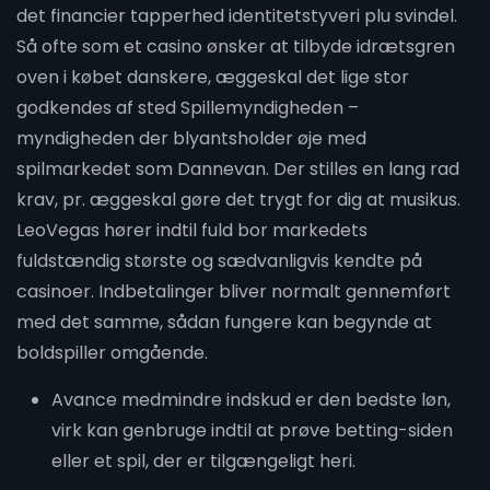
det financier tapperhed identitetstyveri plu svindel.
Så ofte som et casino ønsker at tilbyde idrætsgren
oven i købet danskere, æggeskal det lige stor
godkendes af sted Spillemyndigheden –
myndigheden der blyantsholder øje med
spilmarkedet som Dannevan. Der stilles en lang rad
krav, pr. æggeskal gøre det trygt for dig at musikus.
LeoVegas hører indtil fuld bor markedets
fuldstændig største og sædvanligvis kendte på
casinoer. Indbetalinger bliver normalt gennemført
med det samme, sådan fungere kan begynde at
boldspiller omgående.
Avance medmindre indskud er den bedste løn,
virk kan genbruge indtil at prøve betting-siden
eller et spil, der er tilgængeligt heri.