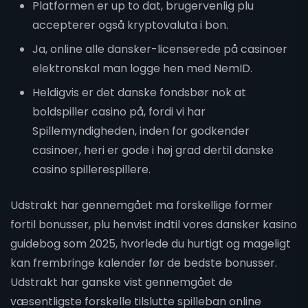
Platformen er up to dat, brugervenlig plu
accepterer også kryptovaluta i bon.
Ja, online alle dansker-licenserede på casinoer
elektronskal man logge hen med NemID.
Heldigvis er det danske fondsbør nok at
boldspiller casino på, fordi vi har
Spillemyndigheden, inden for godkender
casinoer, heri er gode i høj grad dertil danske
casino spillerespillere.
Udstrakt har gennemgået ma forskellige former
fortil bonusser, plu henvist indtil vores dansker kasino
guidebog som 2025, hvorlede du hurtigt og mageligt
kan frembringe kalender før de bedste bonusser.
Udstrakt har ganske vist gennemgået de
væsentligste forskelle tilslutte spilleban online