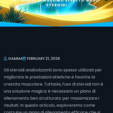
OTTENERE IL MASSIMO EFFETTO DAGLI
STEROIDI
GAMMA
FEBRUARY 21, 2026
Gli steroidi anabolizzanti sono spesso utilizzati per
migliorare le prestazioni atletiche e favorire la
crescita muscolare. Tuttavia, l’uso di steroidi non è
una soluzione magica; è necessario un piano di
allenamento ben strutturato per massimizzare i
risultati. In questo articolo, esploreremo come
costruire un piano di allenamento efficace che si