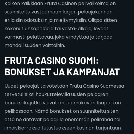
Kaiken kaikkiaan Fruta Casinon pelivalikoima on
suunniteltu vastaamaan laajan pelaajakunnan
erilaisiin odotuksiin ja mieltymyksiin. Olitpa sitten
kokenut uhkapelaaja tai vasta-alkaja, löydät
varmasti pelattavaa, joka viihdyttää ja tarjoaa
mahdollisuuden voittoihin.
FRUTA CASINO SUOMI:
BONUKSET JA KAMPANJAT
Uudet pelaajat toivotetaan Fruta Casino Suomessa
tervetulleiksi houkuttelevilla uusien pelaajien
bonuksilla, jotka voivat antaa mukavan lisäpotkun
pelikassaan. Nämä bonukset on suunniteltu siten,
että ne antavat pelaajille enemmän pelirahaa tai
ilmaiskierroksia tutustuakseen kasinon tarjontaan.