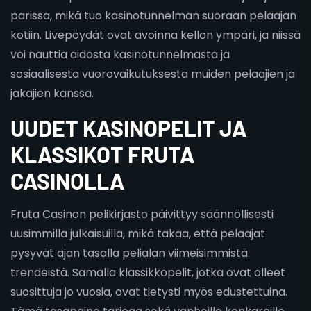
parissa, mikä tuo kasinotunnelman suoraan pelaajan
kotiin. Livepöydät ovat avoinna kellon ympäri, ja niissä
voi nauttia aidosta kasinotunnelmasta ja
sosiaalisesta vuorovaikutuksesta muiden pelaajien ja
jakajien kanssa.
UUDET KASINOPELIT JA
KLASSIKOT FRUTA
CASINOLLA
Fruta Casinon pelikirjasto päivittyy säännöllisesti
uusimmilla julkaisuilla, mikä takaa, että pelaajat
pysyvät ajan tasalla pelialan viimeisimmistä
trendeistä. Samalla klassikkopelit, jotka ovat olleet
suosittuja jo vuosia, ovat tietysti myös edustettuina.