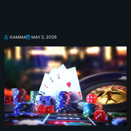
GAMMA
MAY 2, 2026