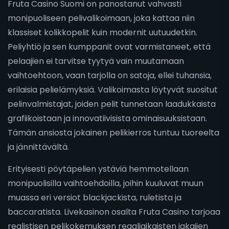
Fruta Casino Suomi on panostanut vahvasti
monipuoliseen pelivalikoimaan, joka kattaa niin
klassiset kolikkopelit kuin modernit uutuudetkin.
Peliyhtiö ja sen kumppanit ovat varmistaneet, että
pelaajien ei tarvitse tyytyä vain muutamaan
vaihtoehtoon, vaan tarjolla on satoja, ellei tuhansia,
erilaisia pelielämyksiä. Valikoimasta löytyvät suositut
pelinvalmistajat, joiden pelit tunnetaan laadukkaista
grafiikoistaan ja innovatiivisista ominaisuuksistaan.
Tämän ansiosta jokainen pelikierros tuntuu tuoreelta
ja jännittävältä.
Erityisesti pöytäpelien ystäviä hemmotellaan
monipuolisilla vaihtoehdoilla, joihin kuuluvat muun
muassa eri versiot blackjackista, ruletista ja
baccaratista. Livekasinon osalta Fruta Casino tarjoaa
realistisen pelikokemuksen reaaliaikaisten jakajien