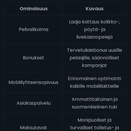
Ominaisuus
Kuvaus
Laaja kattaus kolikko-,
Pelivalikoima
pöytä- ja
livekasinopelejä
Tervetuliaisbonus uusille
Bonukset
pelaajille, säännölliset
kampanjat
Erinomainen optimointi
Mobiiliyhteensopivuus
kaikille mobiililaitteille
Ammattitaitoinen ja
Asiakaspalvelu
suomenkielinen tuki
Monipuoliset ja
Maksutavat
turvalliset talletus- ja