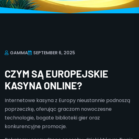
GAMMA
SEPTEMBER 6, 2025
CZYM SĄ EUROPEJSKIE
KASYNA ONLINE?
Internetowe kasyna z Europy nieustannie podnoszą
poprzeczkę, oferując graczom nowoczesne
technologie, bogate biblioteki gier oraz
konkurencyjne promocje.