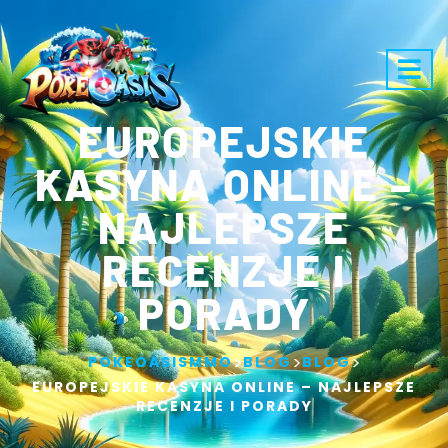
EUROPEJSKIE
KASYNA ONLINE –
NAJLEPSZE
RECENZJE I
PORADY
>
>
>
POKEOASISMMO
BLOG
BLOG
EUROPEJSKIE KASYNA ONLINE – NAJLEPSZE
RECENZJE I PORADY