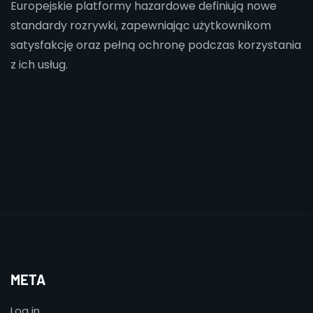
Europejskie platformy hazardowe definiują nowe
standardy rozrywki, zapewniając użytkownikom
satysfakcję oraz pełną ochronę podczas korzystania
z ich usług.
META
Log in