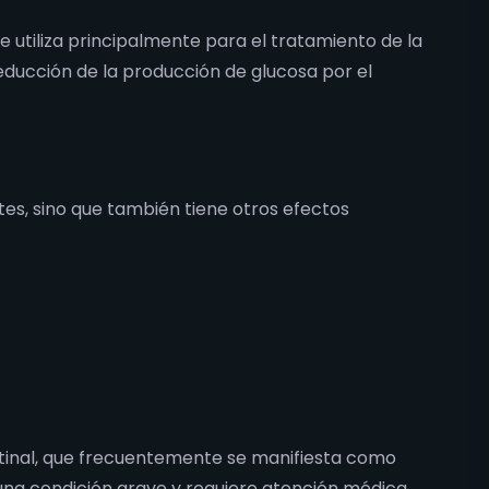
 utiliza principalmente para el tratamiento de la
reducción de la producción de glucosa por el
etes, sino que también tiene otros efectos
stinal, que frecuentemente se manifiesta como
 una condición grave y requiere atención médica