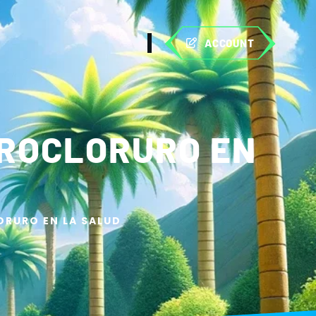
ACCOUNT
DROCLORURO EN
ORURO EN LA SALUD