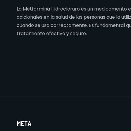
La Metformina Hidrocloruro es un medicamento efi
adicionales en la salud de las personas que la uti
cuando se usa correctamente. Es fundamental que 
tratamiento efectivo y seguro.
META