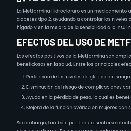
La Metformina Hidrocloruro es un medicamento anti
diabetes tipo 2, ayudando a controlar los niveles
hígado y en la mejora de la sensibilidad a la insulin
EFECTOS DEL USO DE MET
Los efectos positivos de la Metformina son amplios
beneficiosos en la salud. Entre los principales ef
Reducción de los niveles de glucosa en sangre
Disminución del riesgo de complicaciones car
Ayuda en la pérdida de peso, lo cual es bene
Mejora de la función ovárica en mujeres con s
Sin embargo, también pueden presentarse efectos
náuseas o diarrea. En casos raros, puede ocurrir