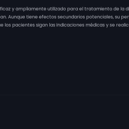
caz y ampliamente utilizado para el tratamiento de la di
lizan. Aunque tiene efectos secundarios potenciales, su p
los pacientes sigan las indicaciones médicas y se reali