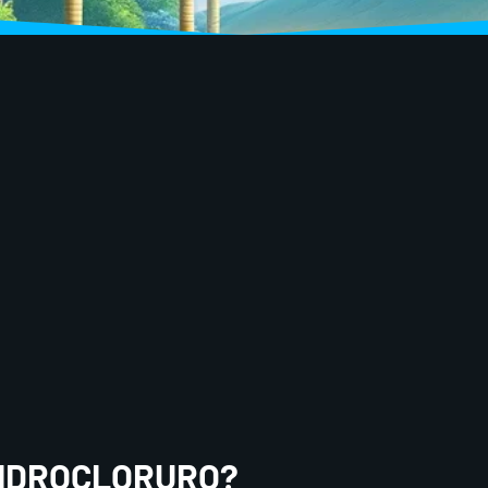
HIDROCLORURO?