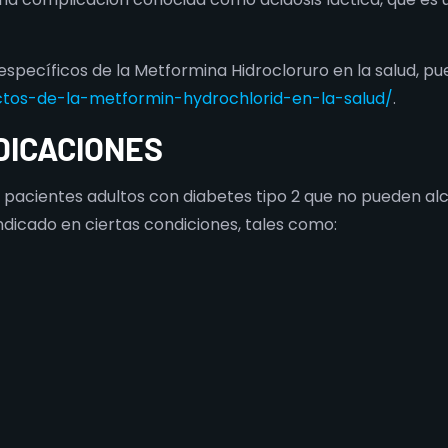
pecíficos de la Metformina Hidrocloruro en la salud, pue
ctos-de-la-metformin-hydrochlorid-en-la-salud/
.
DICACIONES
pacientes adultos con diabetes tipo 2 que no pueden alc
indicado en ciertas condiciones, tales como: