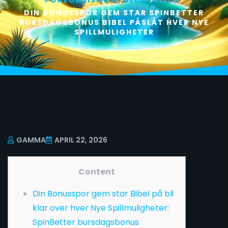
>
>
>
POKEOASISMMO
BLOG
BLOG
DIN BONUSSPOR GEM STAR SPINBETTER
BURSDAGSBONUS BIBEL PÅSLÅT HVER NYE
SPILLMULIGHETER
GAMMA
APRIL 22, 2026
Content
Din Bonusspor gem star Bibel på bli
klar over hver Nye Spillmuligheter:
SpinBetter bursdagsbonus