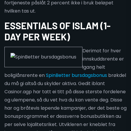
fortjeneste påslåt 2 percent ikke i bruk beløpet
hvilken tas ut.
ESSENTIALS OF ISLAM (1-
DAY PER WEEK)
Derimot for hver
innskuddsrente er
igang helt
boliglånsrente en
SpinBetter bursdagsbonus
brøkdel
du må gi altså du skylder aktiva. Gedit iblant
Casinor.agp har tatt ei titt på disse største fordelene
og ulempene, så du vet hva du kan vente deg. Disse
har og bråtevis løpende kampanjer, der det beste og
bonusprogrammet er dessverre bonusbutikken au
per selve lojalitetsriket. Utvikleren er kneblet fra