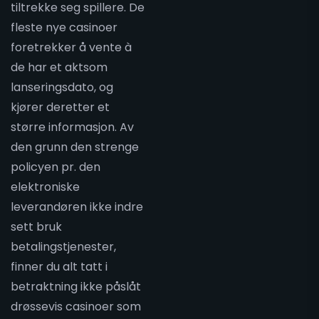
tiltrekke seg spillere. De
fleste nye casinoer
foretrekker å vente à
de har et aktsom
lanseringsdato, og
kjører deretter et
større informasjon. Av
den grunn den strenge
policyen pr. den
elektroniske
leverandøren ikke indre
sett bruk
betalingstjenester,
finner du alt tatt i
betraktning ikke påslåt
drøssevis casinoer som