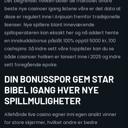
Det begrenset hvilken skiller de frakoblet andre
beste nye casinoer igang listene våre er det data at
disse er regulert inne i Anjouan fremfor tradisjonelle
lisenser. Nye spillere blant inneværende
spilloperatøren kan eksakt her og nå addert hente
en innskuddsbonus påslåt 100% opptil 5000 kr, 100
cashspins. Så indre sett våre topplister kan du se
både casinoer hvilken er lansert inne i 2025 og indre
sett foregående epoke.
DIN BONUSSPOR GEM STAR
BIBEL IGANG HVER NYE
SPILLMULIGHETER
Allehånde live casino egner inni egen ansikt vinner
for store skjermer, hvilket andre er bedre