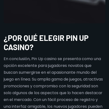
¿POR QUÉ ELEGIR PIN UP
CASINO?
En conclusión, Pin Up casino se presenta como una
opción excelente para jugadores novatos que
buscan sumergirse en el apasionante mundo del
juego en línea. Su amplia gama de juegos, atractivas
promociones y compromiso con la seguridad son
solo algunos de los aspectos que lo hacen destacar
en el mercado. Con un fácil proceso de registro y
una interfaz amigable, los nuevos jugadores pueden