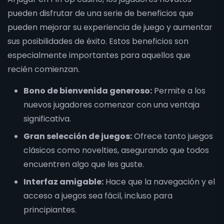
pueden disfrutar de una serie de beneficios que
pueden mejorar su experiencia de juego y aumentar
sus posibilidades de éxito. Estos beneficios son
especialmente importantes para aquellos que
recién comienzan.
Bono de bienvenida generoso:
Permite a los
nuevos jugadores comenzar con una ventaja
significativa.
Gran selección de juegos:
Ofrece tanto juegos
clásicos como novelties, asegurando que todos
encuentren algo que les guste.
Interfaz amigable:
Hace que la navegación y el
acceso a juegos sea fácil, incluso para
principiantes.