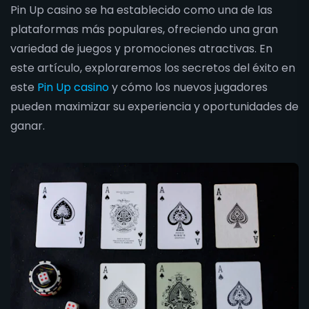
Pin Up casino se ha establecido como una de las
plataformas más populares, ofreciendo una gran
variedad de juegos y promociones atractivas. En
este artículo, exploraremos los secretos del éxito en
este
Pin Up casino
y cómo los nuevos jugadores
pueden maximizar su experiencia y oportunidades de
ganar.