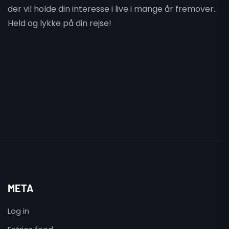
der vil holde din interesse i live i mange år fremover.
Held og lykke på din rejse!
META
Log in