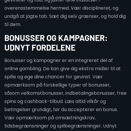
overensstemmelse hermed. Vær disciplineret, og
undgå at jagte tab. Sæt dig selv grænser, og hold dig
til dem.
BONUSSER OG KAMPAGNER:
UDNYT FORDELENE
Bonusser og kampagner er en integreret del af
online gambling. De kan give dig ekstra midler til at
spille og øge dine chancer for gevinst. Vær
opmærksom på forskellige typer af bonusser,
såsom velkomstbonusser, indbetalingsbonusser, free
spins og cashback-tilbud. Læs altid vilkår og
betingelser grundigt, før du accepterer en bonus.
Vær opmærksom på omsætningskrav,
tidsbegrænsninger og spilbegrænsninger. Udnyt