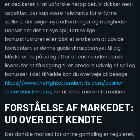
er dedikeret til at udforske netop det. Vi dykker ned i
aspekter, der kan være relevante for erfarne
spillere, der søger nye udfordringer og muligheder.
Uanset om det er nye spil, forskellige
bonusstrukturer eller blot et ønske om at udvide
horisonten, er denne guide skræddersyet til dig.
Måske er du på udkig efter et casino uden dansk
licens, for at få adgang til et bredere udvalg af spil og
bonusser. I det tilfælde kan du overveje at besøge
https://www.theflightattendantlife.com/casino-
uden-dansk-licens
, for at finde mere information.
FORSTÅELSE AF MARKEDET:
UD OVER DET KENDTE
Det danske marked for online gambling er reguleret,