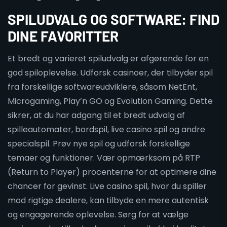
SPILUDVALG OG SOFTWARE: FIND
DINE FAVORITTER
Et bredt og varieret spiludvalg er afgørende for en
god spiloplevelse. Udforsk casinoer, der tilbyder spil
fra forskellige softwareudviklere, såsom NetEnt,
Microgaming, Play’n GO og Evolution Gaming. Dette
sikrer, at du har adgang til et bredt udvalg af
spilleautomater, bordspil, live casino spil og andre
specialspil. Prøv nye spil og udforsk forskellige
temaer og funktioner. Vær opmærksom på RTP
(Return to Player) procenterne for at optimere dine
chancer for gevinst. Live casino spil, hvor du spiller
mod rigtige dealere, kan tilbyde en mere autentisk
og engagerende oplevelse. Sørg for at vælge