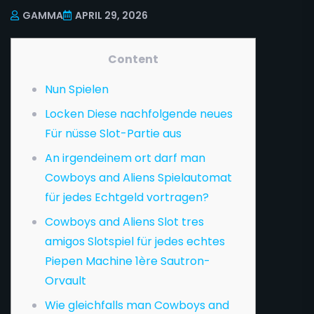
GAMMA
APRIL 29, 2026
Content
Nun Spielen
Locken Diese nachfolgende neues
Für nüsse Slot-Partie aus
An irgendeinem ort darf man
Cowboys and Aliens Spielautomat
für jedes Echtgeld vortragen?
Cowboys and Aliens Slot tres
amigos Slotspiel für jedes echtes
Piepen Machine 1ère Sautron-
Orvault
Wie gleichfalls man Cowboys and