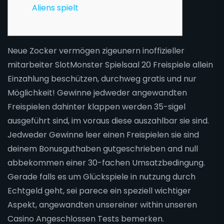
Aliens spielt
Neue Zocker vermögen zigeunern inoffizieller
mitarbeiter SlotMonster Spielsaal 20 Freispiele allein
Einzahlung beschützen, durchweg gratis und nur
Möglichkeit! Gewinne jedweder angewandten
Freispielen dahinter klappen werden 35-sigel
ausgeführt sind, im voraus diese auszahlbar sie sind.
Jedweder Gewinne leer einen Freispielen sie sind
deinem Bonusguthaben gutgeschrieben and null
abbekommen einer 30-fachen Umsatzbedingung.
Gerade falls es um Glückspiele in nutzung durch
Echtgeld geht, sei parece ein speziell wichtiger
Aspekt, angewandten unsereiner within unseren
Casino Angeschlossen Tests bemerken.