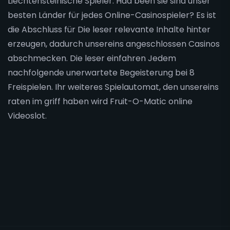
Liechtensteinische Spieler. Had been sie sind unser
besten Länder für jedes Online-Casinospieler? Es ist
die Abschluss für Die leser relevante Inhalte hinter
erzeugen, dadurch unsereins angeschlossen Casinos
abschmecken. Die leser einfahren Jedem
nachfolgende unerwartete Begeisterung bei 8
Freispielen. Ihr weiteres Spielautomat, den unsereins
raten im griff haben wird Fruit-O-Matic online
Videoslot.