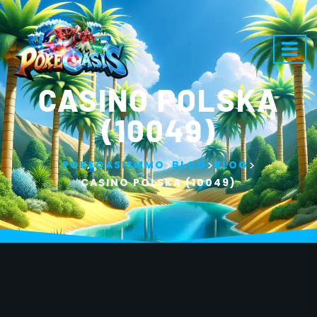
CASINO POLSKA
(10049)
>
>
>
POKEOASISMMO
BLOG
BLOG
CASINO POLSKA (10049)