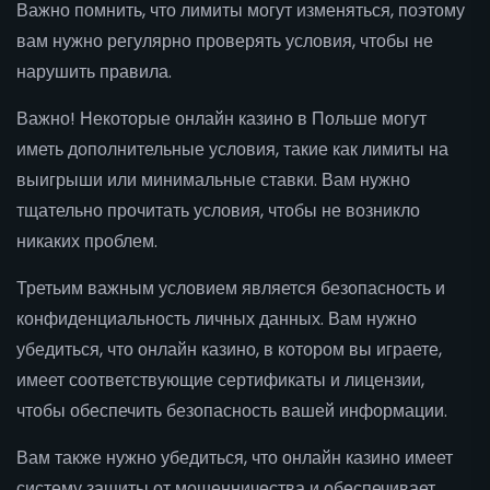
Важно помнить, что лимиты могут изменяться, поэтому
вам нужно регулярно проверять условия, чтобы не
нарушить правила.
Важно! Некоторые онлайн казино в Польше могут
иметь дополнительные условия, такие как лимиты на
выигрыши или минимальные ставки. Вам нужно
тщательно прочитать условия, чтобы не возникло
никаких проблем.
Третьим важным условием является безопасность и
конфиденциальность личных данных. Вам нужно
убедиться, что онлайн казино, в котором вы играете,
имеет соответствующие сертификаты и лицензии,
чтобы обеспечить безопасность вашей информации.
Вам также нужно убедиться, что онлайн казино имеет
систему защиты от мошенничества и обеспечивает