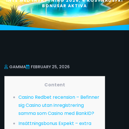
INTE MED INSÄTTNING 2026, 4 KOSTNADSFRI
BONUSAR AKTIVA
GAMMA
FEBRUARY 25, 2026
Content
Casino Redbet recension – Befinner
sig Casino utan inregistrering
samma som Casino med BankID?
Insättningsbonus Expekt – extra