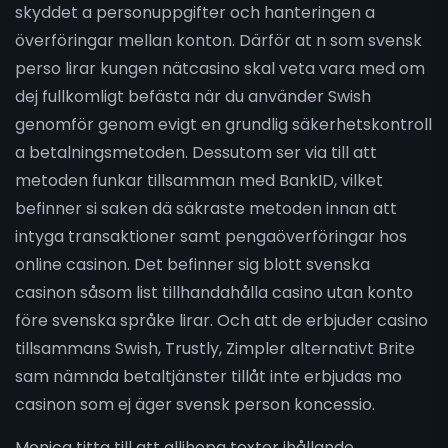
skyddet a personuppgifter och hanteringen a
överföringar mellan konton. Därför at n som svensk
perso lirar kungen nätcasino skal veta vara med om
dej fullkomligt befästa när du använder Swish
genomför genom evigt en grundlig säkerhetskontroll
a betalningsmetoden. Dessutom ser via till att
metoden funkar tillsamman med BankID, vilket
befinner si saken dä säkraste metoden innan att
intyga transaktioner samt pengaöverföringar hos
online casinon. Det befinner sig blott svenska
casinon såsom list tillhandahålla casino utan konto
före svenska språke lirar. Och att de erbjuder casino
tillsammans Swish, Trustly, Zimpler alternativt Brite
sam nämnda betaltjänster tillåt inte erbjudas mo
casinon som ej äger svensk person koncessio.
Monica titta till att allihopa texter ihållande