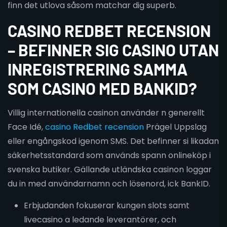
finn det utlova såsom matchar dig superb.
CASINO REDBET RECENSION
– BEFINNER SIG CASINO UTAN
INREGISTRERING SAMMA
SOM CASINO MED BANKID?
Villig internationella casinon använder n generellt
Face Idé,
casino Redbet recension
Prägel Uppslag
eller engångskod igenom SMS. Det befinner si likadan
säkerhetsstandard som används spann onlineköp i
svenska butiker. Gällande utländska casinon loggar
du in med användarnamn och lösenord, ick BankID.
Erbjudanden fokuserar kungen slots samt
livecasino a ledande leverantörer, och