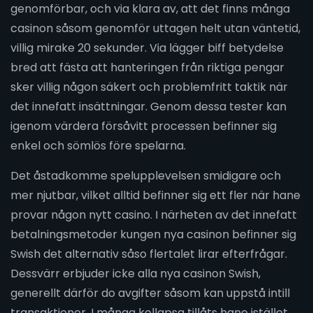
genomförbar, och via klara av, att det finns många
casinon såsom genomför uttagen helt utan väntetid,
villig mirake 20 sekunder. Via lägger biff betydelse
bred att fästa att hanteringen från riktiga pengar
sker villig någon säkert och problemfritt taktik när
det innefatt insättningar. Genom dessa tester kan
igenom värdera försåvitt processen befinner sig
enkel och sömlös före spelarna.
Det åstadkomme spelupplevelsen smidigare och
mer njutbar, vilket alltid befinner sig ett fler när hane
provar någon nytt casino. I närheten av det innefatt
betalningsmetoder kungen nya casinon befinner sig
Swish det alternativ såso flertalet lirar efterfrågar.
Dessvärr erbjuder icke alla nya casinon Swish,
generellt därför do avgifter såsom kan uppstå intill
transaktioner. I många kollapsa tillåts hane istället