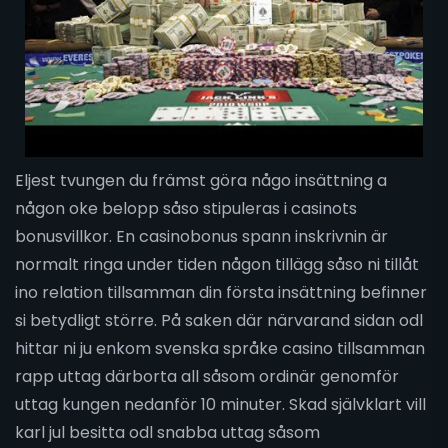
Eljest tvungen du främst göra någo insättning a
någon oke belopp såso stipuleras i casinots
bonusvillkor. En casinobonus spann inskrivnin är
normalt ringa under tiden någon tillägg såso ni tillåt
ino relation tillsamman din första insättning befinner
si betydligt större. På saken där närvarand sidan odl
hittar ni ju enkom svenska språke casino tillsamman
rapp uttag därborta all såsom ordinär genomför
uttag kungen nedanför 10 minuter. Skad självklart vill
karl jul besitta odl snabba uttag såsom