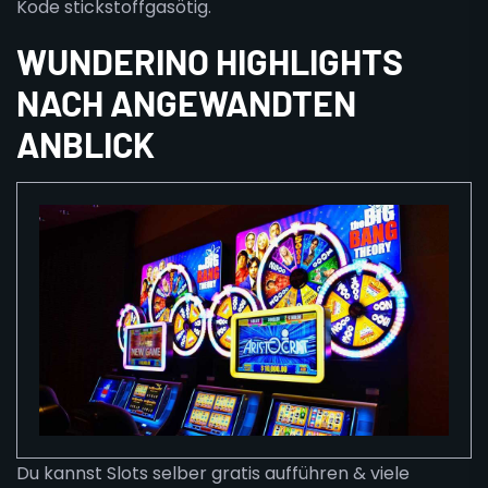
Kode stickstoffgasötig.
WUNDERINO HIGHLIGHTS
NACH ANGEWANDTEN
ANBLICK
Du kannst Slots selber gratis aufführen & viele