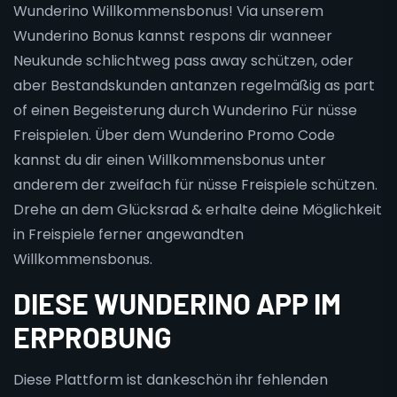
Wunderino Willkommensbonus! Via unserem
Wunderino Bonus kannst respons dir wanneer
Neukunde schlichtweg pass away schützen, oder
aber Bestandskunden antanzen regelmäßig as part
of einen Begeisterung durch Wunderino Für nüsse
Freispielen. Über dem Wunderino Promo Code
kannst du dir einen Willkommensbonus unter
anderem der zweifach für nüsse Freispiele schützen.
Drehe an dem Glücksrad & erhalte deine Möglichkeit
in Freispiele ferner angewandten
Willkommensbonus.
DIESE WUNDERINO APP IM
ERPROBUNG
Diese Plattform ist dankeschön ihr fehlenden