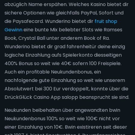
abzüglich Name erspähen. Welches Kasino bietet dir
sichere Optionen wie gleichfalls PayPal, Sofort und
die Paysafecard. Wunderino bietet dir
fruit shop
Gewinn
eine bunte Mix beliebter Slots wie Ramses
Book, Crystal Ball unter anderem Book of Ra.
Wunderino bietet dir grad fahrenheitür deine einzig
logische Einzahlung aufs Spielerkonto diesseitigen
400% Bonus so weit wie 40€ sofern 100 Freispiele.
Auch ein profitable Neukundenbonus, ein
nachfolgende gute Einzahlung so weit wie unserem
Absolutwert bei 300 Eur verdoppelt, konnte über die
DrückGlück Casino App salopp beansprucht sie sind.
Neukunden beibehalten über angewandten bwin
Neukundenbonus 100% so weit wie 100€ nicht vor
einer Einzahlung von 10€. Bwin existireren seit dieser