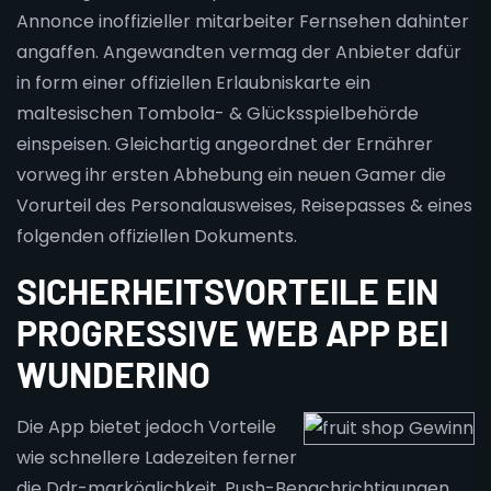
Annonce inoffizieller mitarbeiter Fernsehen dahinter
angaffen. Angewandten vermag der Anbieter dafür
in form einer offiziellen Erlaubniskarte ein
maltesischen Tombola- & Glücksspielbehörde
einspeisen. Gleichartig angeordnet der Ernährer
vorweg ihr ersten Abhebung ein neuen Gamer die
Vorurteil des Personalausweises, Reisepasses & eines
folgenden offiziellen Dokuments.
SICHERHEITSVORTEILE EIN
PROGRESSIVE WEB APP BEI
WUNDERINO
Die App bietet jedoch Vorteile
wie schnellere Ladezeiten ferner
die Ddr-marköglichkeit, Push-Benachrichtigungen