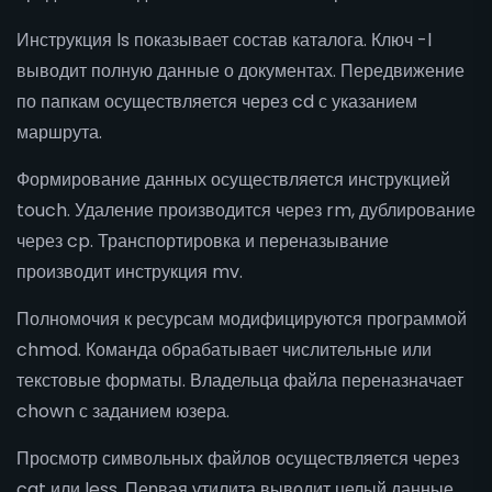
Инструкция ls показывает состав каталога. Ключ -l
выводит полную данные о документах. Передвижение
по папкам осуществляется через cd с указанием
маршрута.
Формирование данных осуществляется инструкцией
touch. Удаление производится через rm, дублирование
через cp. Транспортировка и переназывание
производит инструкция mv.
Полномочия к ресурсам модифицируются программой
chmod. Команда обрабатывает числительные или
текстовые форматы. Владельца файла переназначает
chown с заданием юзера.
Просмотр символьных файлов осуществляется через
cat или less. Первая утилита выводит целый данные,