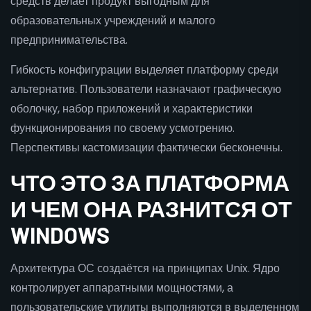
средств делает продукт выгодным для
образовательных учреждений и малого
предпринимательства.
Гибкость конфигурации выделяет платформу среди
альтернатив. Пользователи назначают графическую
оболочку, набор приложений и характеристики
функционирования по своему усмотрению.
Перспективы кастомизации фактически бесконечны.
ЧТО ЭТО ЗА ПЛАТФОРМА
И ЧЕМ ОНА РАЗНИТСЯ ОТ
WINDOWS
Архитектура ОС создаётся на принципах Unix. Ядро
контролирует аппаратными мощностями, а
пользовательские утилиты выполняются в выделенном