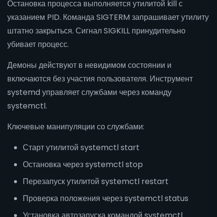
Остановка процесса выполняется утилитой kill с
указанием PID. Команда SIGTERM запрашивает утилиту
штатно закрыться. Сигнал SIGKILL принудительно
убивает процесс.
Демоны действуют в невидимом состоянии и
включаются без участия пользователя. Инструмент
systemd управляет службами через команду
systemctl.
Ключевые манипуляции со службами:
Старт утилитой systemctl start
Остановка через systemctl stop
Перезапуск утилитой systemctl restart
Проверка положения через systemctl status
Установка автозапуска командой systemctl