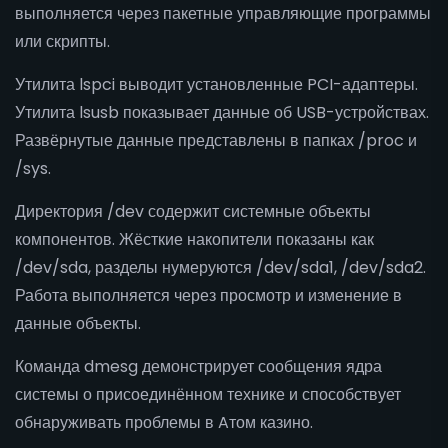
выполняется через пакетные управляющие программы
или скрипты.
Утилита lspci выводит установленные PCI-адаптеры.
Утилита lsusb показывает данные об USB-устройствах.
Развёрнутые данные представлены в папках /proc и
/sys.
Директория /dev содержит системные объекты
компонентов. Жёсткие накопители показаны как
/dev/sda, разделы нумеруются /dev/sda1, /dev/sda2.
Работа выполняется через просмотр и изменение в
данные объекты.
Команда dmesg демонстрирует сообщения ядра
системы о присоединённом технике и способствует
обнаруживать проблемы в Aтом казино.