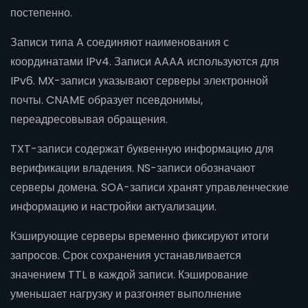
постепенно.
Записи типа A соединяют наименования с
координатами IPv4. Записи AAAA используются для
IPv6. MX-записи указывают серверы электронной
почты. CNAME образует псевдонимы,
переадресовывая обращения.
TXT-записи содержат буквенную информацию для
верификации владения. NS-записи обозначают
серверы домена. SOA-записи хранят управленческие
информацию и настройки актуализации.
Кэширующие серверы временно фиксируют итоги
запросов. Срок сохранения устанавливается
значением TTL в каждой записи. Кэширование
уменьшает нагрузку и разгоняет выполнение