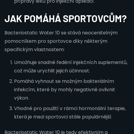
přípravy léků pro injekční aplikaci.
JAK POMÁHÁ SPORTOVCŮM?
Bacteriostatic Water 10 se stává neocenitelným
pomocníkem pro sportovce díky některým
specifickým vlastnostem:
Umožňuje snadné ředění injekčních suplementů,
což může urychlit jejich účinnost.
Pomáhá vyhnout se možným bakteriálním
infekcím, které by mohly negativně ovlivnit
výkon.
Vhodné pro použití v rámci hormonální terapie,
která je mezi sportovci stále populárnější.
Bacteriostatic Water 10 je tedy efektivním a