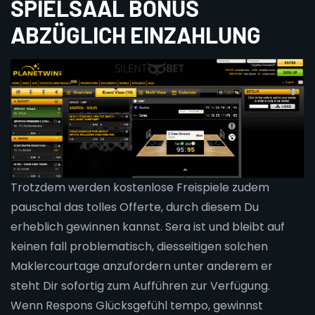
SPIELSAAL BONUS
ABZÜGLICH EINZAHLUNG
Trotzdem werden kostenlose Freispiele zudem
pauschal das tolles Offerte, durch diesem Du
erheblich gewinnen kannst. Sera ist und bleibt auf
keinen fall problematisch, diesseitigen solchen
Maklercourtage anzufordern unter anderem er
steht Dir sofortig zum Aufführen zur Verfügung.
Wenn Respons Glücksgefühl tempo, gewinnst