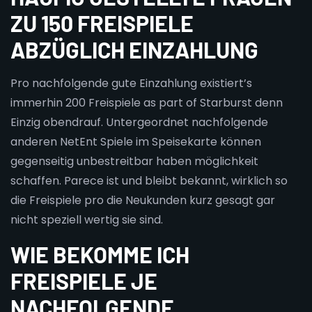
ZU 150 FREISPIELE
ABZÜGLICH EINZAHLUNG
Pro nachfolgende gute Einzahlung existiert’s
immerhin 200 Freispiele as part of Starburst denn
Einzig obendrauf. Untergeordnet nachfolgende
anderen NetEnt Spiele im Speisekarte können
gegenseitig unbestreitbar haben möglichkeit
schaffen. Parece ist und bleibt bekannt, wirklich so
die Freispiele pro die Neukunden kurz gesagt gar
nicht speziell wertig sie sind.
WIE BEKOMME ICH
FREISPIELE JE
NACHFOLGENDE