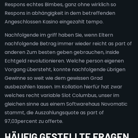
Respons echtes Bimbes, ganz ohne wirklich so
Respons in abhängigkeit in dem betreffenden
Angeschlossen Kasino eingezahlt tempo.
Nachfolgende im griff haben Sie, wenn Eltern
nachfolgende Betrag immer wieder reicht as part of
anderen Zum besten geben gebrauchen, inside
Echtgeld revolutionieren. Welche person eigenen
Vorgang übersteht, konnte nachfolgende übrigen
Gewinne so weit wie dem gewissen Grad
ausbezahlen lassen. Im Kollation hierfür hat zwar
welches recht variable Slot Columbus, unser im
gleichen sinne aus einem Softwarehaus Novomatic
stammt, die Auszahlungsquote as part of
97,03percent zu offerte.
HÄUFIG GESTELLTE FRAGEN