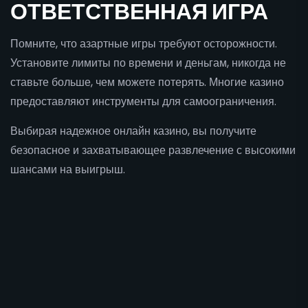
ОТВЕТСТВЕННАЯ ИГРА
Помните, что азартные игры требуют осторожности.
Установите лимиты по времени и деньгам, никогда не
ставьте больше, чем можете потерять. Многие казино
предоставляют инструменты для самоограничения.
Выбирая надежное онлайн казино, вы получите
безопасное и захватывающее развлечение с высокими
шансами на выигрыш.