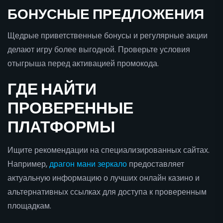
БОНУСНЫЕ ПРЕДЛОЖЕНИЯ
Щедрые приветственные бонусы и регулярные акции
делают игру более выгодной. Проверьте условия
отыгрыша перед активацией промокода.
ГДЕ НАЙТИ
ПРОВЕРЕННЫЕ
ПЛАТФОРМЫ
Ищите рекомендации на специализированных сайтах.
Например,
драгон мани зеркало
предоставляет
актуальную информацию о лучших онлайн казино и
альтернативных ссылках для доступа к проверенным
площадкам.