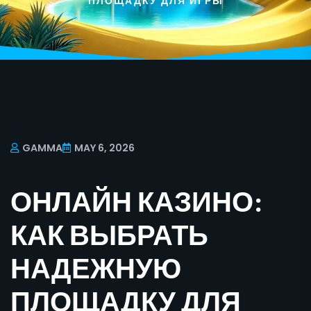
ПЛОЩАДКУ ДЛЯ ИГРЫ
GAMMA
MAY 6, 2026
ОНЛАЙН КАЗИНО:
КАК ВЫБРАТЬ
НАДЕЖНУЮ
ПЛОЩАДКУ ДЛЯ