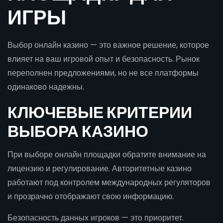
ИГРЫ
Выбор онлайн казино — это важное решение, которое
влияет на ваш игровой опыт и безопасность. Рынок
переполнен предложениями, но не все платформы
одинаково надежны.
КЛЮЧЕВЫЕ КРИТЕРИИ
ВЫБОРА КАЗИНО
При выборе онлайн площадки обратите внимание на
лицензию и регулирование. Авторитетные казино
работают под контролем международных регуляторов
и прозрачно отображают свою информацию.
Безопасность данных игроков — это приоритет.