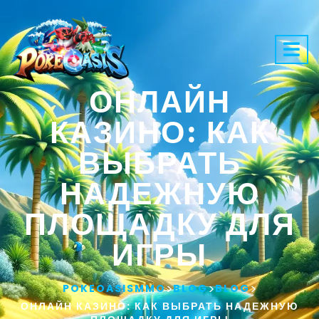
ОНЛАЙН
КАЗИНО: КАК
ВЫБРАТЬ
НАДЕЖНУЮ
ПЛОЩАДКУ ДЛЯ
ИГРЫ
>
>
>
POKEOASISMMO
BLOG
BLOG
ОНЛАЙН КАЗИНО: КАК ВЫБРАТЬ НАДЕЖНУЮ