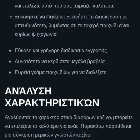
και επιλέξτε αυτό που σας ταιριάζει καλύτερα.
Ξεκινήστε να Παίζετε:
Ξεκινήστε τη διασκέδαση με
υπευθυνότητα, θυμόντας ότι το τυχερό παιχνίδι είναι
κυρίως ψυχαγωγία.
Εύκολη και γρήγορη διαδικασία εγγραφής
Δυνατότητα να κερδίσετε μεγάλα βραβεία
Ευρεία γκάμα παιχνιδιών για να διαλέξετε
ΑΝΆΛΥΣΗ
ΧΑΡΑΚΤΗΡΙΣΤΙΚΏΝ
Αναλύοντας τα χαρακτηριστικά διαφόρων καζίνο, μπορείτε
να επιλέξετε το καλύτερο για εσάς. Παρακάτω παρατίθεται
μια σύγκριση μερικών γνωστών καζίνο: