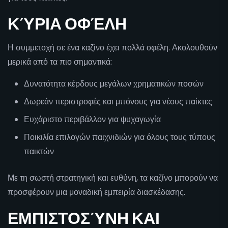
ΚΎΡΙΑ ΟΦΈΛΗ
Η συμμετοχή σε ένα καζίνο έχει πολλά οφέλη. Ακολουθούν
μερικά από τα πιο σημαντικά:
Δυνατότητα κέρδους μεγάλων χρηματικών ποσών
Δωρεάν περιστροφές και μπόνους για νέους παίκτες
Ευχάριστο περιβάλλον για ψυχαγωγία
Ποικιλία επιλογών παιχνιδιών για όλους τους τύπους
παικτών
Με τη σωστή στρατηγική και ευθύνη, τα καζίνο μπορούν να
προσφέρουν μια μοναδική εμπειρία διασκέδασης.
ΕΜΠΙΣΤΟΣΎΝΗ ΚΑΙ