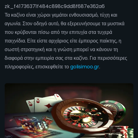
zk_f41736371f484c898c9dd8f687e362a6
Τα καζίνο είναι χώροι γεμάτοι ενθουσιασμό, τύχη και
αγωνία. Στον οδηγό αυτό, θα εξερευνήσουμε τα μυστικά
που κρύβονται πίσω από την επιτυχία στα τυχερά
παιχνίδια. Είτε είστε αρχάριος είτε έμπειρος παίκτης, η
σωστή στρατηγική και η γνώση μπορεί να κάνουν τη
διαφορά στην εμπειρία σας στα καζίνο. Για περισσότερες
πληροφορίες, επισκεφθείτε το
golisimoo.gr
.