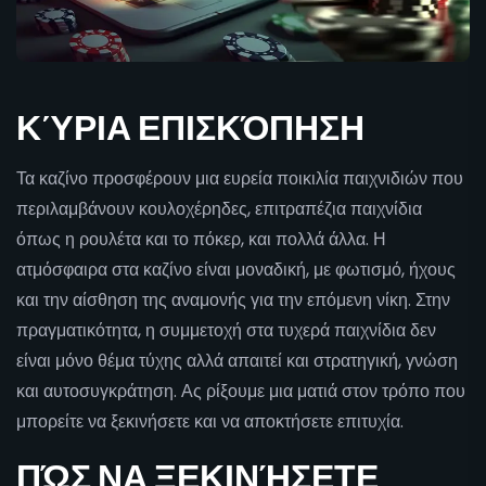
ΚΎΡΙΑ ΕΠΙΣΚΌΠΗΣΗ
Τα καζίνο προσφέρουν μια ευρεία ποικιλία παιχνιδιών που
περιλαμβάνουν κουλοχέρηδες, επιτραπέζια παιχνίδια
όπως η ρουλέτα και το πόκερ, και πολλά άλλα. Η
ατμόσφαιρα στα καζίνο είναι μοναδική, με φωτισμό, ήχους
και την αίσθηση της αναμονής για την επόμενη νίκη. Στην
πραγματικότητα, η συμμετοχή στα τυχερά παιχνίδια δεν
είναι μόνο θέμα τύχης αλλά απαιτεί και στρατηγική, γνώση
και αυτοσυγκράτηση. Ας ρίξουμε μια ματιά στον τρόπο που
μπορείτε να ξεκινήσετε και να αποκτήσετε επιτυχία.
ΠΏΣ ΝΑ ΞΕΚΙΝΉΣΕΤΕ