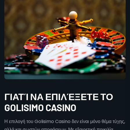
ΓΙΑΤΊ ΝΑ ΕΠΙΛΈΞΕΤΕ ΤΟ
GOLISIMO CASINO
Η επιλογή του Golisimo Casino δεν είναι μόνο θέμα τύχης,
αλλά και σωστών αποφάσεων. Με εξαιρετική ποικιλία